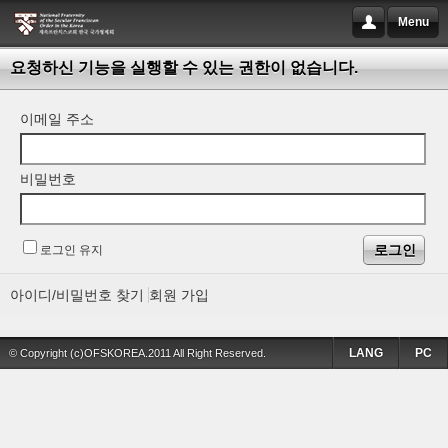
Menu
요청하신 기능을 실행할 수 있는 권한이 없습니다.
이메일 주소
비밀번호
로그인 유지
아이디/비밀번호 찾기
회원 가입
LANG
PC
© Copyright (c)OFSKOREA.2011 All Right Reserved.