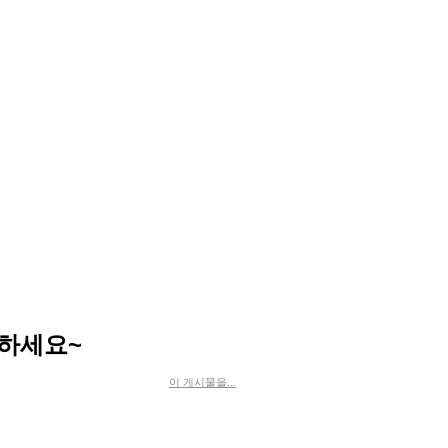
하세요~
이 게시물을...