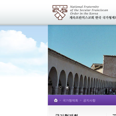
>
국가형제회
>
공지사항