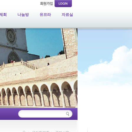
제회
나눔방
유프라
자료실