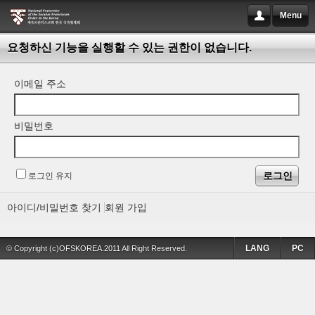
Menu
요청하신 기능을 실행할 수 있는 권한이 없습니다.
이메일 주소
비밀번호
로그인 유지
아이디/비밀번호 찾기
회원 가입
LANG
PC
© Copyright (c)OFSKOREA.2011 All Right Reserved.