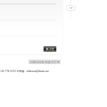
776.5135 이메일 : ofskorea@daum.net