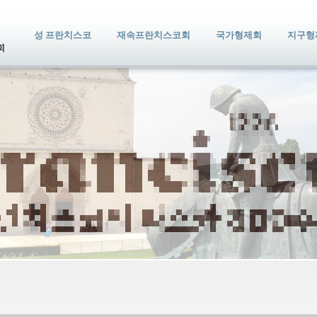
성 프란치스코
재속프란치스코회
국가형제회
지구형