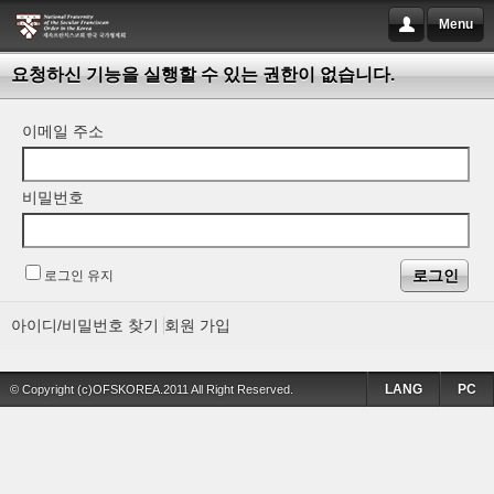
Menu
요청하신 기능을 실행할 수 있는 권한이 없습니다.
이메일 주소
비밀번호
로그인 유지
아이디/비밀번호 찾기
회원 가입
LANG
PC
© Copyright (c)OFSKOREA.2011 All Right Reserved.