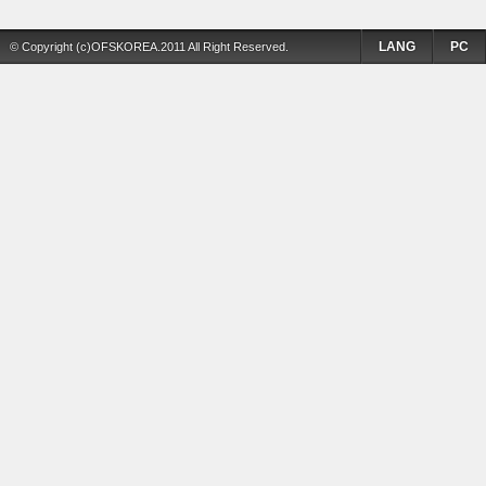
LANG
PC
© Copyright (c)OFSKOREA.2011 All Right Reserved.