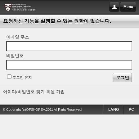
Menu
요청하신 기능을 실행할 수 있는 권한이 없습니다.
이메일 주소
비밀번호
로그인 유지
아이디/비밀번호 찾기
회원 가입
LANG
PC
© Copyright (c)OFSKOREA.2011 All Right Reserved.