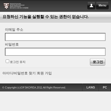
Menu
요청하신 기능을 실행할 수 있는 권한이 없습니다.
이메일 주소
비밀번호
로그인 유지
아이디/비밀번호 찾기
회원 가입
LANG
PC
© Copyright (c)OFSKOREA.2011 All Right Reserved.