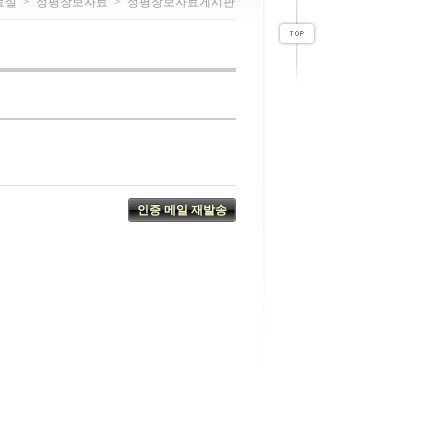
료실
>
정평창보자료
>
정평창보자료게시판