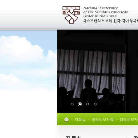
>
자료실
>
정평창보자료
>
정평창보자