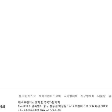
성 프란치스코
재속프란치스코회
국가형제회
지구형제회
나눔방
유
재속프란치스코회 한국국가형제회
152-050 서울특별시 중구 정동길 9(정동 17-1) 프란치스코 교육회관 301호
TEL 02.752.9839 FAX 02.776.5135