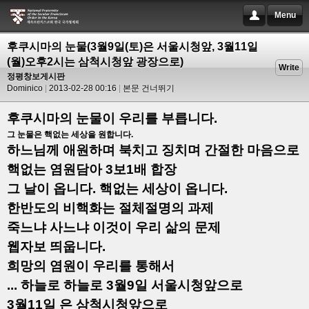
Menu
후쿠시마의 눈물(3월9일(토)은 서울시청앞, 3월11일
(월)오후2시는 삼척시청앞 광장으로)
Write
정평창보게시판
Dominico
2013-02-28 00:16
본문 건너뛰기
후쿠시마의 눈물이 우리를 부릅니다.
그 눈물은 핵없는 세상을 원합니다.
하느님께 애원하며 북치고 징치며 간절한 마음으로
핵없는 염원담아 3보1배
합장
그 날이 옵니다. 핵없는 세상이 옵니다.
한반도의 비핵화는 절체절명의 과제
죽느냐 사느냐 이것이 우리 삶의 문제
웹자보 띄웁니다.
희망의 염원이 우리를 통해서
...
하늘로 하늘로 3월9일 서울시청앞으로
3월11일 은 삼척시청앞으로