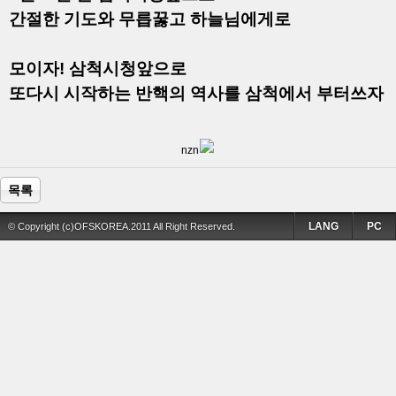
간절한 기도와 무릅꿇고 하늘님에게로
모이자! 삼척시청앞으로
또다시 시작하는 반핵의 역사를 삼척에서 부터쓰자
nzn
목록
LANG
PC
© Copyright (c)OFSKOREA.2011 All Right Reserved.