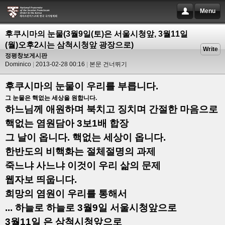
Menu
후쿠시마의 눈물(3월9일(토)은 서울시청앞, 3월11일
(월)오후2시는 삼척시청앞 광장으로)
Write
정평창보게시판
Dominico
2013-02-28 00:16
본문 건너뛰기
후쿠시마의 눈물이 우리를 부릅니다.
그 눈물은 핵없는 세상을 원합니다.
하느님께 애원하며 북치고 징치며 간절한 마음으로
핵없는 염원담아 3보1배
합장
그 날이 옵니다. 핵없는 세상이 옵니다.
한반도의 비핵화는 절체절명의 과제
죽느냐 사느냐 이것이 우리 삶의 문제
웹자보 띄웁니다.
희망의 염원이 우리를 통해서
...
하늘로 하늘로 3월9일 서울시청앞으로
3월11일 은 삼척시청앞으로