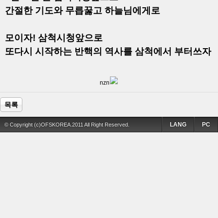
간절한 기도와 무릅꿇고 하늘님에게로
모이자! 삼척시청앞으로
또다시 시작하는 반핵의 역사를 삼척에서 부터쓰자
nzn
목록
LANG
PC
© Copyright (c)OFSKOREA.2011 All Right Reserved.