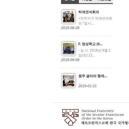
하계연석회의
+전주지구 하계연석회
의 *일시:...
2019-08-26
F. 영성학교 (9...
- 일 시: 2018년 9월 1
일(토) 13...
2018-09-06
원주 글라라 형제...
...
2019-01-21