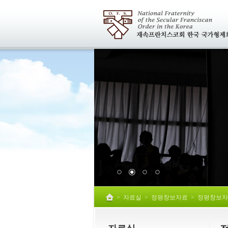
>
자료실
>
정평창보자료
>
정평창보자