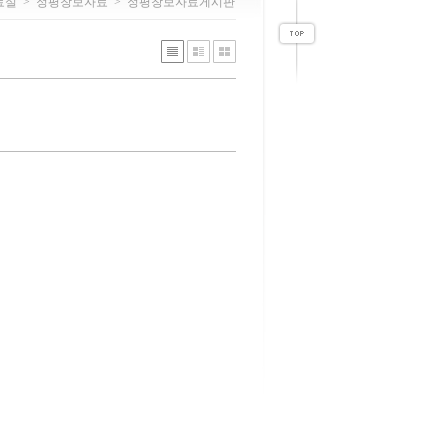
료실
>
정평창보자료
>
정평창보자료게시판