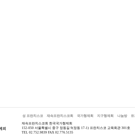
성 프란치스코
재속프란치스코회
국가형제회
지구형제회
나눔방
유
재속프란치스코회 한국국가형제회
152-050 서울특별시 중구 정동길 9(정동 17-1) 프란치스코 교육회관 301호
TEL 02.752.9839 FAX 02.776.5135