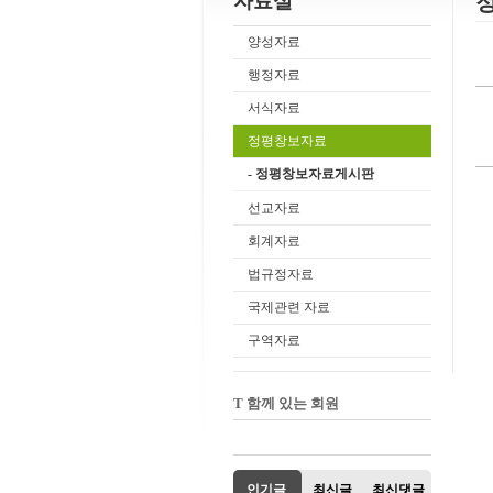
자료실
양성자료
행정자료
서식자료
정평창보자료
- 정평창보자료게시판
선교자료
회계자료
법규정자료
국제관련 자료
구역자료
T 함께 있는 회원
인기글
최신글
최신댓글