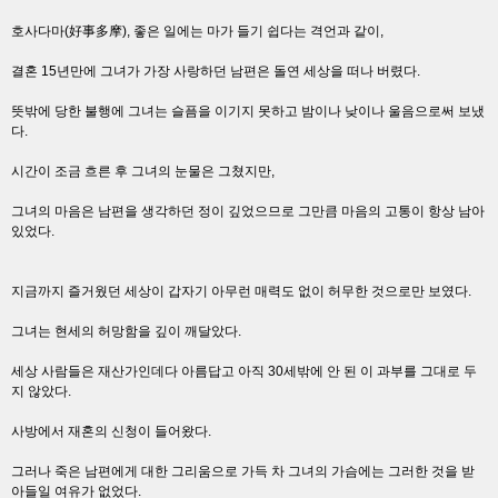
호사다마(好事多摩), 좋은 일에는 마가 들기 쉽다는 격언과 같이,
결혼 15년만에 그녀가 가장 사랑하던 남편은 돌연 세상을 떠나 버렸다.
뜻밖에 당한 불행에 그녀는 슬픔을 이기지 못하고 밤이나 낮이나 울음으로써 보냈
다.
시간이 조금 흐른 후 그녀의 눈물은 그쳤지만,
그녀의 마음은 남편을 생각하던 정이 깊었으므로 그만큼 마음의 고통이 항상 남아
있었다.
지금까지 즐거웠던 세상이 갑자기 아무런 매력도 없이 허무한 것으로만 보였다.
그녀는 현세의 허망함을 깊이 깨달았다.
세상 사람들은 재산가인데다 아름답고 아직 30세밖에 안 된 이 과부를 그대로 두
지 않았다.
사방에서 재혼의 신청이 들어왔다.
그러나 죽은 남편에게 대한 그리움으로 가득 차 그녀의 가슴에는 그러한 것을 받
아들일 여유가 없었다.