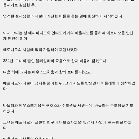
등지기로 결심한 후,
엄격한 절제생활과 더불어 가난한 이들을 돕는 일에 헌신하기 시작하였다.
이때 그녀는 성 에피파니오와 안티오키아의 바울리노를 통하여 예로니모를 만난
게 인연이 되어
예로니모의 사업에 적극 가담하여 후원하였다.
384년, 그녀의 딸인 블레실라의 죽음으로 한때 비통에 잠겼으나,
다음 해에 그녀는 에우스또치움과 함께 로마를 떠났고,
예로니모와 더불어 성지를 순례한 뒤, 그의 지도를 받으면서 베들레헴에 정착하였
다.
바울라와 에우스또치움은 구호소와 수도원을 세웠는데, 바울라는 수도원을 지도
하였다.
그녀는 예로니모의 절친한 친구이자 보조자였으며, 성서 사업에 큰 공헌을 하였
다.