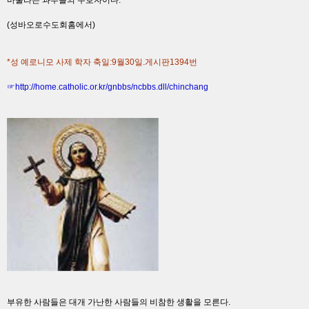
바울라는 과부들의 수호자이다.
(성바오로수도회홈에서)
*성 예로니모 사제 학자 축일:9월30일.게시판1394번
☞
http://home.catholic.or.kr/gnbbs/ncbbs.dll/chinchang
부유한 사람들은 대개 가난한 사람들의 비참한 생활을 모른다.