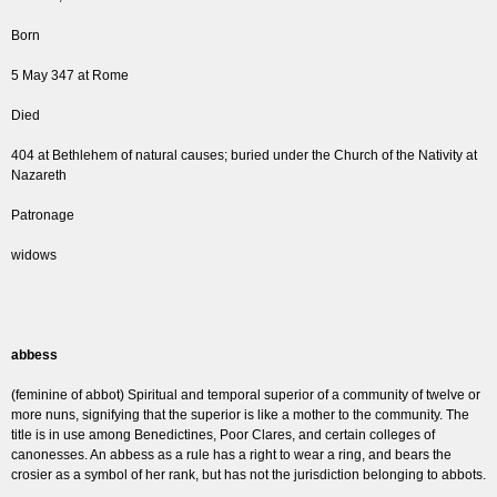
Born
5 May 347 at Rome
Died
404 at Bethlehem of natural causes; buried under the Church of the Nativity at
Nazareth
Patronage
widows
abbess
(feminine of abbot) Spiritual and temporal superior of a community of twelve or
more nuns, signifying that the superior is like a mother to the community. The
title is in use among Benedictines, Poor Clares, and certain colleges of
canonesses. An abbess as a rule has a right to wear a ring, and bears the
crosier as a symbol of her rank, but has not the jurisdiction belonging to abbots.