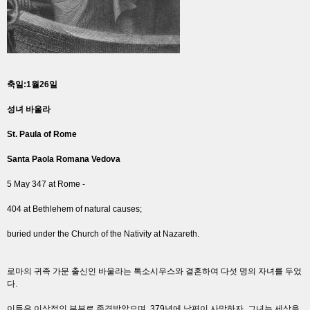
축일:1월26일
성녀 바울라
St. Paula of Rome
Santa Paola Romana Vedova
5 May 347 at Rome -
404 at Bethlehem of natural causes;
buried under the Church of the Nativity at Nazareth.
로마의 귀족 가문 출신인 바울라는 톡소시우스와 결혼하여 다섯 명의 자녀를 두었
다.
이들은 이상적인 부부로 존경받았으며, 379년에 남편이 사망하자, 그녀는 세상을