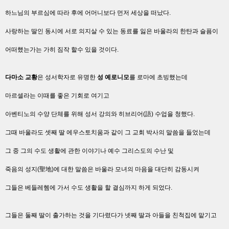
하느님의 부르심에 따라 후에 어머니보다 먼저 세상을 떠났다.
사랑하는 딸인 동시에 서로 의지살 수 있는 동료를 잃은 바울라의 한탄과 슬픔이
어떠했는가는 가히 짐작 할수 있을 것이다.
다마소 교황
은 성서학자로 유명한
성 예로니모
를 로마에 초빙했는데
마르셀라는 이때를 좋은 기회로 여기고
아벤티노의 수양 단체를 위해 성서 강의와 히브리어(語) 수업을 청했다.
그때 바울라도 셋째 딸 에우스토치움과 같이 그 교회 박사의 말씀을 들었는데
그 중 그의 수도 생활에 관한 이야기나 예수 그리스도의 수난 및
죽음의 성지(聖地)에 대한 말씀은 바울라 모녀의 마음을 대단히 감동시켜
그들은 베들레헴에 가서 수도 생활을 할 결심까지 하게 되었다.
그들은 둘째 딸이 출가하는 것을 기다렸다가 넷째 딸과 아들을 친척집에 맡기고