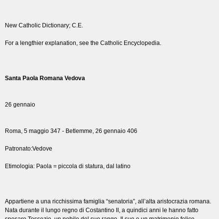
New Catholic Dictionary; C.E.
For a lengthier explanation, see the Catholic Encyclopedia.
Santa Paola Romana Vedova
26 gennaio
Roma, 5 maggio 347 - Betlemme, 26 gennaio 406
Patronato:Vedove
Etimologia: Paola = piccola di statura, dal latino
Appartiene a una ricchissima famiglia “senatoria”, all’alta aristocrazia romana.
Nata durante il lungo regno di Costantino II, a quindici anni le hanno fatto