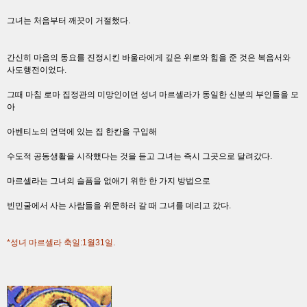
그녀는 처음부터 깨끗이 거절했다.
간신히 마음의 동요를 진정시킨 바울라에게 깊은 위로와 힘을 준 것은 복음서와
사도행전이었다.
그때 마침 로마 집정관의 미망인이던 성녀 마르셀라가 동일한 신분의 부인들을 모
아
아벤티노의 언덕에 있는 집 한칸을 구입해
수도적 공동생활을 시작했다는 것을 듣고 그녀는 즉시 그곳으로 달려갔다.
마르셀라는 그녀의 슬픔을 없애기 위한 한 가지 방법으로
빈민굴에서 사는 사람들을 위문하러 갈 때 그녀를 데리고 갔다.
*성녀 마르셀라 축일:1월31일.