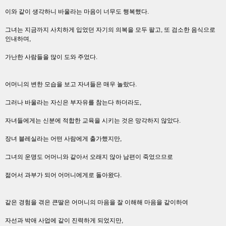
이와 같이 생각하니 바울라는 마음이 너무도 행복했다.
그녀는 지금까지 사치하게 입었던 자기의 의복을 모두 팔고, 또 검소한 음식으로
인내하며,
가난한 사람들을 많이 도와 주었다.
어머니의 변한 모습을 보고 자녀들은 매우 놀랐다.
그러나 바울라는 자신은 부자유를 참는다 하더라도,
자녀들에게는 신분에 적합한 교육을 시키는 것은 망각하지 않았다.
장녀 블레실라는 어떤 사람에게 출가했지만,
그녀의 운명도 어머니와 같아서 오래지 않아 남편이 죽었으므로
젊어서 과부가 되어 어머니에게로 돌아왔다.
같은 경험을 겪은 큰딸은 어머니의 마음을 잘 이해해 마음을 같이하여
자선과 박애 사업에 같이 진력하게 되었지만,