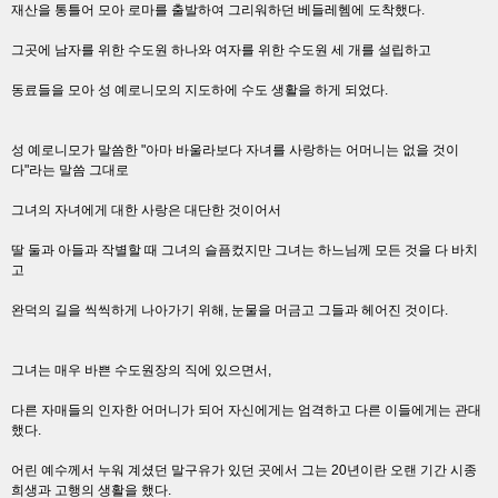
재산을 통틀어 모아 로마를 출발하여 그리워하던 베들레헴에 도착했다.
그곳에 남자를 위한 수도원 하나와 여자를 위한 수도원 세 개를 설립하고
동료들을 모아 성 예로니모의 지도하에 수도 생활을 하게 되었다.
성 예로니모가 말씀한 "아마 바울라보다 자녀를 사랑하는 어머니는 없을 것이
다"라는 말씀 그대로
그녀의 자녀에게 대한 사랑은 대단한 것이어서
딸 둘과 아들과 작별할 때 그녀의 슬픔컸지만 그녀는 하느님께 모든 것을 다 바치
고
완덕의 길을 씩씩하게 나아가기 위해, 눈물을 머금고 그들과 헤어진 것이다.
그녀는 매우 바쁜 수도원장의 직에 있으면서,
다른 자매들의 인자한 어머니가 되어 자신에게는 엄격하고 다른 이들에게는 관대
했다.
어린 예수께서 누워 계셨던 말구유가 있던 곳에서 그는 20년이란 오랜 기간 시종
희생과 고행의 생활을 했다.