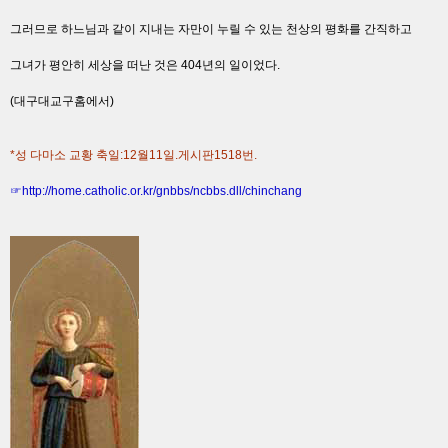
그러므로 하느님과 같이 지내는 자만이 누릴 수 있는 천상의 평화를 간직하고
그녀가 평안히 세상을 떠난 것은 404년의 일이었다.
(대구대교구홈에서)
*성 다마소 교황 축일:12월11일.게시판1518번.
☞
http://home.catholic.or.kr/gnbbs/ncbbs.dll/chinchang