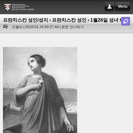
Menu
프란치스칸 성인/성지
›
프란치스칸 성인
› 1월26일 성녀 바울
라
안젤라 | 2010.01.24 00:27:44 |
본문 건너뛰기