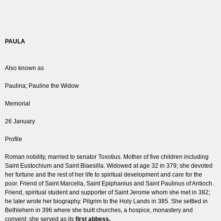
PAULA
Also known as
Paulina; Pauline the Widow
Memorial
26 January
Profile
Roman nobility, married to senator Toxotius. Mother of five children including
Saint Eustochium and Saint Blaesilla. Widowed at age 32 in 379; she devoted
her fortune and the rest of her life to spiritual development and care for the
poor. Friend of Saint Marcella, Saint Epiphanius and Saint Paulinus of Antioch.
Friend, spiritual student and supporter of Saint Jerome whom she met in 382;
he later wrote her biography. Pilgrim to the Holy Lands in 385. She settled in
Bethlehem in 396 where she built churches, a hospice, monastery and
convent; she served as its
first abbess.