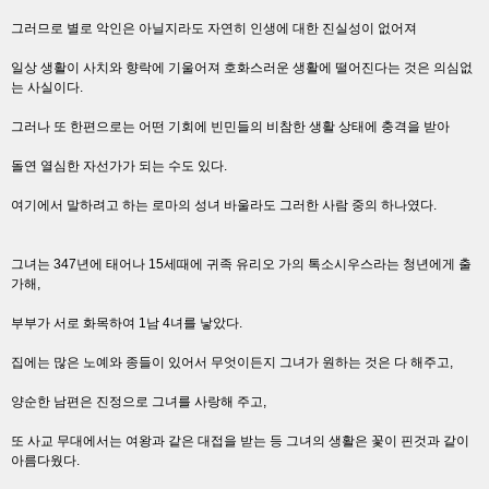
그러므로 별로 악인은 아닐지라도 자연히 인생에 대한 진실성이 없어져
일상 생활이 사치와 향락에 기울어져 호화스러운 생활에 떨어진다는 것은 의심없
는 사실이다.
그러나 또 한편으로는 어떤 기회에 빈민들의 비참한 생활 상태에 충격을 받아
돌연 열심한 자선가가 되는 수도 있다.
여기에서 말하려고 하는 로마의 성녀 바울라도 그러한 사람 중의 하나였다.
그녀는 347년에 태어나 15세때에 귀족 유리오 가의 톡소시우스라는 청년에게 출
가해,
부부가 서로 화목하여 1남 4녀를 낳았다.
집에는 많은 노예와 종들이 있어서 무엇이든지 그녀가 원하는 것은 다 해주고,
양순한 남편은 진정으로 그녀를 사랑해 주고,
또 사교 무대에서는 여왕과 같은 대접을 받는 등 그녀의 생활은 꽃이 핀것과 같이
아름다웠다.