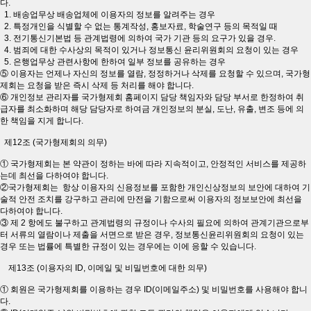
다.
1. 배송업무상 배송업체에 이용자의 정보를 알려주는 경우
2. 특정개인을 식별할 수 없는 통계작성, 홍보자료, 학술연구 등의 목적일 때
3. 전기통신기본법 등 관계법령에 의하여 국가 기관 등의 요구가 있을 경우.
4. 범죄에 대한 수사상의 목적이 있거나 정보통신 윤리위원회의 요청이 있는 경우
5. 은행업무상 관련사항에 한하여 일부 정보를 공유하는 경우
⑤ 이용자는 언제나 자신의 정보를 열람, 정정하거나 삭제를 요청할 수 있으며, 국가형
제회는 요청을 받은 즉시 삭제 등 처리를 해야 합니다.
⑥ 개인정보 관리자를 국가형제회 홈페이지 담당 책임자와 담당 부서로 한정하여 취
급자를 최소화하며 해당 담당자로 하여금 개인정보의 분실, 도난, 유출, 변조 등에 의
한 책임을 지게 합니다.
제12조 (국가형제회의 의무)
① 국가형제회는 본 약관이 정하는 바에 따라 지속적이고, 안정적인 서비스를 제공하
는데 최선을 다하여야 합니다.
②국가형제회는 항상 이용자의 신용정보를 포함한 개인신상정보의 보안에 대하여 기
술적 안전 조치를 강구하고 관리에 만전을 기함으로써 이용자의 정보보안에 최선을
다하여야 합니다.
③ 제 2 항에도 불구하고 관계법령의 규정이나 수사의 필요에 의하여 관계기관으로부
터 서류의 열람이나 제출을 서면으로 받은 경우, 정보통신윤리위원회의 요청이 있는
경우 또는 법률에 특별한 규정이 있는 경우에는 이에 응할 수 있습니다.
제13조 (이용자의 ID, 이메일 및 비밀번호에 대한 의무)
① 회원은 국가형제회를 이용하는 경우 ID(이메일주소) 및 비밀번호를 사용해야 합니
다.