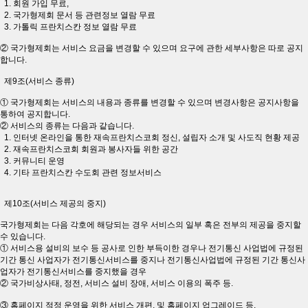
1. 회원 가입 무료,
2. 국가형제회 문서 등 관련정보 열람 무료
3. 가톨릭 프란치스칸 정보 열람 무료
② 국가형제회는 서비스 요금을 변경할 수 있으며 요구에 관한 세부사항은 따로 공지
합니다.
제9조(서비스 종류)
① 국가형제회는 서비스의 내용과 종류를 변경할 수 있으며 변경사항은 공지사항을
통하여 공지합니다.
② 서비스의 종류는 다음과 같습니다.
1. 인터넷 온라인을 통한 재속프란치스코회 정신, 설립자 소개 및 사도직 현황 제공
2. 재속프란치스코회 회원과 봉사자들 위한 공간
3. 커뮤니티 운영
4. 기타 프란치스칸 수도회 관련 정보서비스
제10조(서비스 제공의 중지)
국가형제회는 다음 각호에 해당되는 경우 서비스의 일부 혹은 전부의 제공을 중지할
수 있습니다.
① 서비스용 설비의 보수 등 공사로 인한 부득이한 경우나 전기통신 사업법에 규정된
기간 통신 사업자가 전기통신서비스를 중지나 전기통신사업법에 규정된 기간 통신사
업자가 전기통신서비스를 중지했을 경우
② 국가비상사태, 정전, 서비스 설비 장애, 서비스 이용의 폭주 등.
③ 홈페이지 적정 운영을 위한 서비스 개편, 및 홈페이지 업그레이드 등.