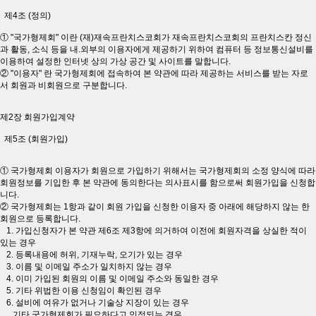
제4조 (정의)
① "국가형제회" 이란 (재)재속프란치스코회가 재속프란치스코회의 프란치스칸 정신
과 활동, 소식 등을 내.외부의 이용자에게 제공하기 위하여 컴퓨터 등 정보통신설비를
이용하여 설정한 인터넷 상의 가상 공간 및 사이트를 말합니다.
② "이용자" 란 국가형제회에 접속하여 본 약관에 따라 제공하는 서비스를 받는 자로
서 회원과 비회원으로 구분합니다.
제2장 회원가입계약
제5조 (회원가입)
① 국가형제회 이용자가 회원으로 가입하기 위해서는 국가형제회의 소정 양식에 따라
회원정보를 기입한 후 본 약관에 동의한다는 의사표시를 함으로써 회원가입을 신청합
니다.
② 국가형제회는 1항과 같이 회원 가입을 신청한 이용자 중 아래에 해당하지 않는 한
회원으로 등록합니다.
1. 가입신청자가 본 약관 제6조 제3항에 의거하여 이전에 회원자격을 상실한 적이
있는 경우
2. 등록내용에 허위, 기재누락, 오기가 있는 경우
3. 이름 및 이메일 주소가 일치하지 않는 경우
4. 이미 가입된 회원의 이름 및 이메일 주소와 동일한 경우
5. 기타 위법한 이용 신청임이 확인된 경우
6. 설비에 여유가 없거나 기술상 지장이 있는 경우
기타 국가형제회가 필요하다고 인정되는 경우