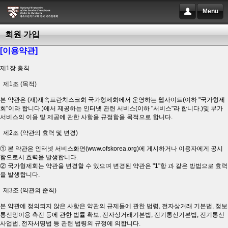
Menu
회원 가입
[이용약관]
제1장 총칙
제1조 (목적)
본 약관은 (재)재속프란치스코회 국가형제회에서 운영하는 웹사이트(이하 "국가형제
회"이라 합니다.)에서 제공하는 인터넷 관련 서비스(이하 "서비스"라 합니다.)및 부가
서비스의 이용 및 제공에 관한 사항을 규정함을 목적으로 합니다.
제2조 (약관의 효력 및 변경)
① 본 약관은 인터넷 서비스화면(www.ofskorea.org)에 게시하거나 이용자에게 공시
함으로서 효력을 발생합니다.
② 국가형제회는 약관을 변경할 수 있으며 변경된 약관은 "1"항 과 같은 방법으로 효력
을 발생합니다.
제3조 (약관외 준칙)
본 약관에 정의되지 않은 사항은 약관의 규제들에 관한 법령, 전자상거래 기본법, 정보
통신망이용 촉진 등에 관한 법률 확보, 전자상거래기본법, 전기통신기본법, 전기통신
사업법, 전자서명법 등 관련 법령의 규정에 의합니다.