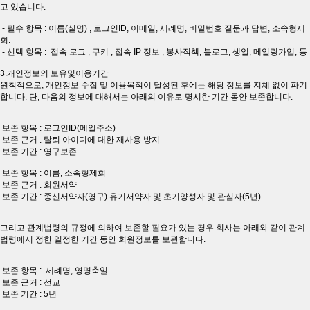
고 있습니다.
- 필수 항목 : 이름(실명) , 로그인ID, 이메일, 세례명, 비밀번호 질문과 답변, 소속형제
회.
- 선택 항목 : 접속 로그 , 쿠키 , 접속 IP 정보 , 봉사직책, 블로그, 생일, 메일링가입, 등
3.개인정보의 보유및이용기간
원칙적으로, 개인정보 수집 및 이용목적이 달성된 후에는 해당 정보를 지체 없이 파기
합니다. 단, 다음의 정보에 대해서는 아래의 이유로 명시한 기간 동안 보존합니다.
보존 항목 : 로그인ID(메일주소)
보존 근거 : 탈퇴 아이디에 대한 재사용 방지
보존 기간 : 영구보존
보존 항목 : 이름, 소속형제회
보존 근거 : 회원서약
보존 기간 : 종신서약자(영구) 유기서약자 및 초기양성자 및 관심자(5년)
그리고 관계법령의 규정에 의하여 보존할 필요가 있는 경우 회사는 아래와 같이 관계
법령에서 정한 일정한 기간 동안 회원정보를 보관합니다.
보존 항목 : 세례명, 영명축일
보존 근거 : 선교
보존 기간 : 5년