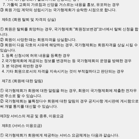
7. 가톨릭 교회의 가르침과 신앙을 거스르는 내용을 홍보, 유포하는 경우
③ 회원 가입 계약의 성립시기는 국가형제회가 승락한 시점으로 합니다.
제6조 (회원 탈퇴 및 자격의 상실)
① 회원은 탈퇴를 희망하는 경우, 국가형제회 "회원정보변경"코너에서 탈퇴 신청을 합
니다.
② 회원이 사망한 때는 회원자격을 상실합니다.
③ 회원이 다음 각호의 사유에 해당하는 경우, 국가형제회는 회원자격을 상실 시킬 수
있습니다.
1. 등록 신청시에 허위 내용을 등록한 경우
2.국가형제회에 제공되는 정보를 변경하는 등 국가형제회의 운영을 방해한 경우
3. 본 약관에 위반한 경우
4. 기타 회원으로서의 자격을 지속시키는 것이 부적절하다고 판단되는 경우
제7조 (회원에 대한 알림)
① 국가형제회가 회원에 대한 알림을 하는 경우, 회원이 국가형제회에 제출한 전자우
편 주소로 할 수 있습니다.
② 국가형제회는 불특정다수 회원에 대한 알림의 경우 공지사항 게시판에 게시함으로
써 개별 통지를 대신할 수 있습니다.
제3장 서비스의 제공 및 종류, 이용요금
제8조 (서비스 이용요금)
① 국가형제회가 회원에게 제공하는 서비스 요금체계는 다음과 같습니다.