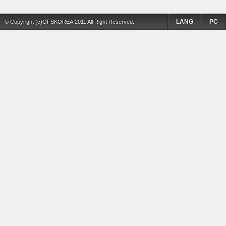
LANG
PC
© Copyright (c)OFSKOREA.2011 All Right Reserved.