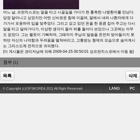
어느 날, 프란치스코는 말을 타고 시골길을 가다가 한 흉측한 나병환자를 만났다.
당장 달아나고 싶었지만 어떤 신비로운 힘에 이끌려, 말에서 내려 나환자에게 다
가가서 포옹하며 입을 맞추었다. 그리고 갖고 있던 돈을 한 웅큼 집어 주고는 다시
말을 타고 달려가다가, 이상한 생각이 들어 뒤를 돌아다 보았으나 그곳에는 아무
도 없었다. 그는 뛸듯이 기뻐하며, 그때까지 주님의 말씀을 온전히 받아들이지 못
하던 자신의 나약함과 두려움을 떨쳐버리고, 고통받는 형제의 모습으로 숨어계시
는 그리스도께 전적으로 귀의했다.
[이 게시물은 관리자님에 의해 2009-04-25 00:50:01 성프란치스코에서 이동 됨]
첨부
[1]
목록
삭제
LANG
PC
© Copyright (c)OFSKOREA.2011 All Right Reserved.