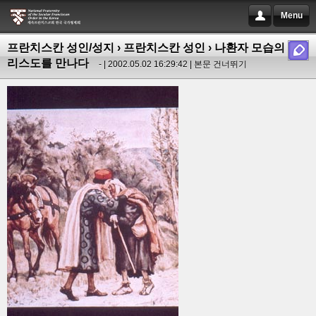
Menu
프란치스칸 성인/성지
›
프란치스칸 성인
› 나환자 모습의 그
리스도를 만나다
- | 2002.05.02 16:29:42 |
본문 건너뛰기