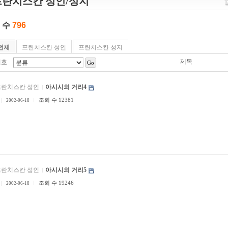
프란치스칸 성인/성지
 수
796
전체
프란치스칸 성인
프란치스칸 성지
제목
번호
Go
프란치스칸 성인
아시시의 거리4
조회 수 12381
2002-06-18
프란치스칸 성인
아시시의 거리5
조회 수 19246
2002-06-18