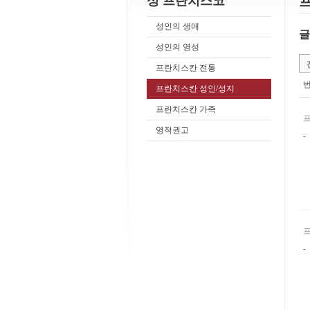
성 프란치스코
성인의 생애
글
성인의 영성
프란치스칸 전통
프란치스칸 성인/성지
프란치스칸 가족
영적권고
-
-