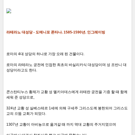
라테라노 대성당 - 도메니포 폰타나. 1585-1590년. 인그레이빙
로마의 4대 성당의 하나로 가장 오래 된 건물이다.
로마의 라테라노 궁전에 인접한 최초의 바실리카식 대성당이며 성 조반니 대
성당이라고도 한다.
콘스탄티누스 황제가 교황 성 멜키아데스에게 라테란 궁전을 기증 할 때 함께
세워 준 성당으로,
324년 교황 성 실베스테르 1세에 의해 구세주 그리스도께 봉헌되어 그리스도
교의 으뜸 교회가 되었다.
1307년 교황이 아비뇽으로 옮겨갈 때 까지 역대 교황의 주거지였으며