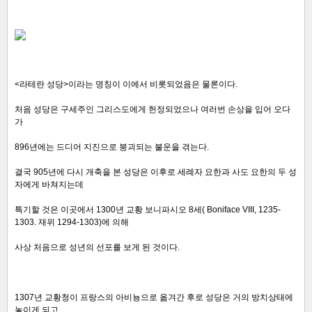
<라테란 성당>이라는 명칭이 이에서 비롯되었음은 물론이다.
처음 성당은 구세주인 그리스도에게 헌정되었으나 여러번 손상을 입어 오다
가
896년에는 드디어 지진으로 붕괴되는 불운을 겪는다.
결국 905년에 다시 개축을 본 성당은 이후로 세례자 요한과 사도 요한의 두 성
자에게 바쳐지는데
특기할 것은 이곳에서 1300년 교황 보니파시오 8세( Boniface VIII, 1235-
1303. 재위 1294-1303)에 의해
사상 처음으로 성년의 선포를 보게 된 것이다.
1307년 교황청이 프랑스의 아비뇽으로 옮겨간 후로 성당은 거의 방치상태에
놓이게 되고