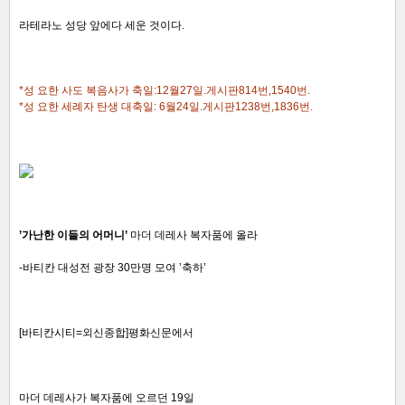
라테라노 성당 앞에다 세운 것이다.
*성 요한 사도 복음사가 축일:12월27일.게시판814번,1540번.
*성 요한 세례자 탄생 대축일: 6월24일.게시판1238번,1836번.
’가난한 이들의 어머니’
마더 데레사 복자품에 올라
-바티칸 대성전 광장 30만명 모여 ’축하’
[바티칸시티=외신종합]평화신문에서
마더 데레사가 복자품에 오르던 19일