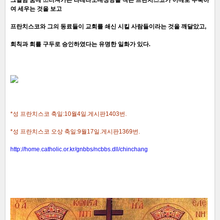
여 세우는 것을 보고
프란치스코와 그의 동료들이 교회를 쇄신 시킬 사람들이라는 것을 깨달았고,
회칙과 회를 구두로 승인하였다는 유명한 일화가 있다.
*성 프란치스코 축일:10월4일.게시판1403번.
*성 프란치스코 오상 축일:9월17일.게시판1369번.
http://home.catholic.or.kr/gnbbs/ncbbs.dll/chinchang