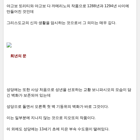
야고보 또리티와 야고보 다 까메리노의 작품으로 1288년과 1294년 사이에
만들어진 것인데
그리스도교의 신자 생활을 암시하는 것으로서 그 의미는 매우 깊다.
희년의 문
성당에는 또한 사상 처음으로 성년을 선포하는 교황 보니파시오의 모습이 담
긴 벽화가 보존되어 있는데
성당으로 돌면서 오른쪽 첫 벽 기둥위의 벽화가 바로 그것이다.
이는 일부분에 지나지 않는 것으로 지오또의 작품이다.
이 외에도 성당에는 13세기 초에 지은 부속 수도원이 딸려있다.