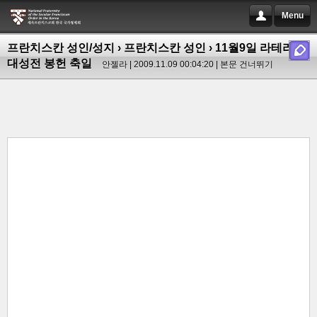
Menu
프란치스칸 성인/성지
›
프란치스칸 성인
› 11월9일 라테라노
대성전 봉헌 축일
안젤라 | 2009.11.09 00:04:20 |
본문 건너뛰기