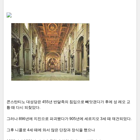
콘스탄티노 대성당은 455년 반달족의 침입으로 빼앗겼다가 후에 성 레오 교
황 때 다시 되찾았다.
그러나 896년에 지진으로 파괴됐다가 905년에 세르지오 3세 때 재건되었다.
그후 니콜로 4세 때에 와서 많은 단장과 장식을 했으나