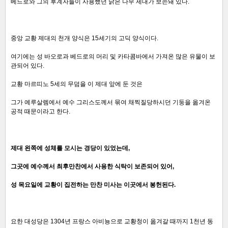
베드로와 그의 후계자들이 사용했던 낡은 나무 제대가 보존돼 있다.
중앙 교황 제대의 천개 양식은 15세기의 고딕 양식이다.
여기에는 성 바오로과 베드로의 머리 및 카타콤바에서 가져온 많은 유물이 보
관되어 있다.
교황 마르띠노 5세의 무덤을 이 제대 앞에 둔 것은
그가 예루살렘에서 예수 그리스도께서 묶여 채찍질당하시던 기둥을 옮겨온
공적 때문이라고 한다.
제대 왼쪽에 성체를 모시는 경당이 있었는데,
그곳에 예수께서
최후만찬에서 사용한 식탁이 보존되어 있어,
성 목요일에 교황이 집전하는 만찬 미사는 이곳에서 봉헌된다.
요한 대성당은 1304년 프랑스 아비뇽으로 교황청이 옮겨갈 때까지 1천년 동