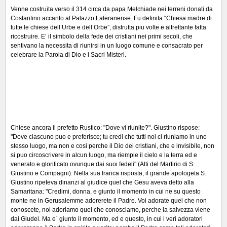
Venne costruita verso il 314 circa da papa Melchiade nei terreni donati da
Costantino accanto al Palazzo Lateranense. Fu definita “Chiesa madre di
tutte le chiese dell’Urbe e dell’Orbe”, distrutta piu volte e altrettante fatta
ricostruire. E’ il simbolo della fede dei cristiani nei primi secoli, che
sentivano la necessita di riunirsi in un luogo comune e consacrato per
celebrare la Parola di Dio e i Sacri Misteri.
Chiese ancora il prefetto Rustico: "Dove vi riunite?". Giustino rispose:
"Dove ciascuno puo e preferisce; tu credi che tutti noi ci riuniamo in uno
stesso luogo, ma non e cosi perche il Dio dei cristiani, che e invisibile, non
si puo circoscrivere in alcun luogo, ma riempie il cielo e la terra ed e
venerato e glorificato ovunque dai suoi fedeli" (Atti del Martirio di S.
Giustino e Compagni). Nella sua franca risposta, il grande apologeta S.
Giustino ripeteva dinanzi al giudice quel che Gesu aveva detto alla
Samaritana: "Credimi, donna, e giunto il momento in cui ne su questo
monte ne in Gerusalemme adorerete il Padre. Voi adorate quel che non
conoscete, noi adoriamo quel che conosciamo, perche la salvezza viene
dai Giudei. Ma e` giunto il momento, ed e questo, in cui i veri adoratori