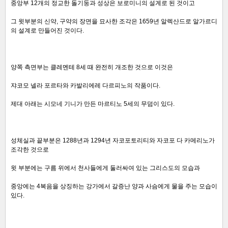
중앙부 12개의 정교한 돌기둥과 성상은 보로미니의 설계로 된 것이고
그 윗부분의 신약, 구약의 장면을 묘사한 조각은 1659년 알렉산드로 알가르디
의 설계로 만들어진 것이다.
양쪽 측면부는 클레멘테 8세 때 완전히 개조한 것으로 이것은
쟈코모 넬라 포르타와 카발리에레 다르피노의 작품이다.
제대 아래는 시모네 기니가 만든 마르티노 5세의 무덤이 있다.
성체실과 끝부분은 1288년과 1294년 자코포토리티와 자코포 다 카메리노가
조각한 것으로
윗 부분에는 구름 위에서 천사들에게 둘러싸여 있는 그리스도의 모습과
중앙에는 4복음을 상징하는 강가에서 갈증난 양과 사슴에게 물을 주는 모습이
있다.