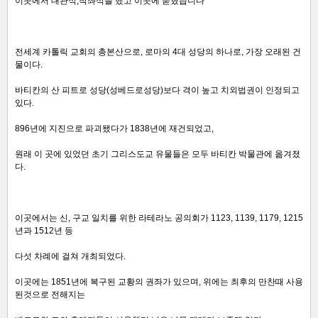
이곳에서 대관식,착좌식을 했고 이곳에 묻혔습니다
전세계 카톨릭 교회의 총본산으로, 로마의 4대 성당의 하나로, 가장 오래된 건
물이다.
바티칸의 산 피트로 성당(성베드로성당)보다 격이 높고 치외법권이 인정되고
있다.
896년에 지진으로 파괴됐다가 1838년에 재건되었고,
원래 이 곳에 있었던 초기 그리스도교 유물들은 모두 바티칸 박물관에 옮겨졌
다.
이곳에서는 신, 구교 일치를 위한 라테라노 공의회가 1123, 1139, 1179, 1215
년과 1512년 등
다섯 차례에 걸쳐 개최되었다.
이곳에는 1851년에 복구된 교황의 권좌가 있으며, 위에는 최후의 만찬때 사용
된것으로 전해지는