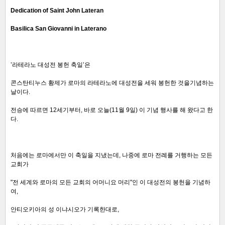
Dedication of Saint John Lateran
Basilica San Giovanni in Laterano
’라테라노 대성전 봉헌 축일’은
콘스탄티누스 황제가 로마의 라테라노에 대성전을 세워 봉헌한 것을기념하는
날이다.
전승에 따르면 12세기부터, 바로 오늘(11월 9일) 이 기념 행사를 해 왔다고 한
다.
처음에는 로마에서만 이 축일을 지냈는데, 나중에 로마 전례를 거행하는 모든
교회가
"전 세계와 로마의 모든 교회의 어머니요 머리"인 이 대성전의 봉헌을 기념하
여,
안티오키아의 성 이냐시오가 기록한대로,