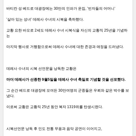
바티칸 성 베드로 대광장에는 30만의 인파가 운집, ’빈자들의 어머니’
’살아 있는 성녀’ 데레사 수녀의 시복을 축하했다.
교황 요한 바오로 2세도 데레사 수녀 시복식을 자신의 교황직 25년을 기념하
는
마지막 행사로 거행함으로써 데레사 수녀에 대한 존경과 애정을 드러냈다.
데레사 수녀의 시복 선언문을 낭독한 교황은
마더 데레사가 선종한 9월5일을 데레사 수녀 축일로 기념할 것을 선포했다.
그 순간 베드로 대광장에 모여든 30만여명의 군중들은 우뢰와 같은 박수를 보
냈다.
이로써 교황은 교황직 25년 동안 복자 1319위를 탄생시켰다.
시복선언문 낭독 후 인도 전통 무용과 음악 공연이 이어지고,