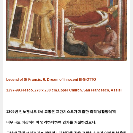
Legend of St Francis: 6. Dream of Innocent III-GIOTTO
1297-99.Fresco, 270 x 230 cm.Upper Church, San Francesco, Assisi
1209년 인노첸시오 3세 교황은 프란치스코가 제출한 회칙’생활양식’이
너무나도 이상적이며 엄격하다하여 인가를 거절하였으나,
그날밤 꿈에 쓰러져가는 라테라노대성당을 작은 프란치스코가 어깨로 부축하