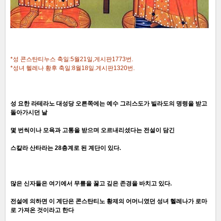
*성 콘스탄티누스 축일:5월21일,게시판1773번.
*성녀 헬레나 황후 축일:8월18일.게시판1320번.
성 요한 라테라노 대성당 오른쪽에는 예수 그리스도가 빌라도의 명령을 받고
돌아가시던 날
몇 번씩이나 모욕과 고통을 받으며 오르내리셨다는 전설이 담긴
스칼라 산타라는 28층계로 된 계단이 있다.
많은 신자들은 여기에서 무릎을 꿇고 깊은 존경을 바치고 있다.
전설에 의하면 이 계단은 콘스탄티노 황제의 어머니였던 성녀 헬레나가 로마
로 가져온 것이라고 한다