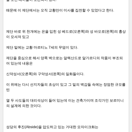
때문에 이 제단에서는 오직 교황만이 미사를 집전할 수 있었다고 한다.
제단 바로 위 천개에는 은을 입힌 성 베드로(오른쪽)와 성 바오로(왼쪽)의 흉상
이 모셔져 있고
제단 밑에는 교황 마르티노 7세의 무덤이 있다.
제단을 중심으로 해서 양쪽 벽으로는 알렉산드로 알가르디의 작품이 부조되
어 있는데 내용은
신약성서(오른쪽)와 구약성서(왼쪽)의 일화들이다.
이 위에는 다시 선지자들의 초상이 있고 그 밑의 벽감들 속에는 장엄한 규모를
띤
열 두 사도들의 대리석상이 들어 있는데
이는 건축가이며 조각가인 보르미니
의 설계에 의한 것이다.
성당의 후진(Abside)을 압도하고 있는 거대한 모자이크화는