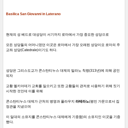
Basilica San Giovanni in Laterano
현재의 성 베드로 대성당이 서기까지 로마에서 가장 중요한 성당으로
모든 성당들의 어머니였던 이곳은 로마에서 가장 오래된 성당이요 로마의 주
교좌 성당(Catedrale)이기도 하다.
성당은 그리스도교가 콘스탄티누스 대제의 밀라노 칙령(313년)에 의해 공인
되자
교황 멜키아데가 교회를 일으키고 또한 교황들의 관저로 사용하기 위해 짓기
시작한 것인데 이를 위해
콘스탄티누스 대제가 근처의 병영과 풀라우지
라테라노
(평민 가문으로서 집
정관을 지냈으며
이 일대의 소유지를 콘스탄티누스 대제에게 기증함)의
소유지인 이곳을 기증
했다.