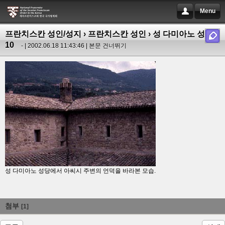
Menu
프란치스칸 성인/성지
›
프란치스칸 성인
› 성 다미아노 성당
10
- | 2002.06.18 11:43:46 |
본문 건너뛰기
성 다미아노 성당에서 아씨시 주변의 언덕을 바라본 모습.
첨부
[1]