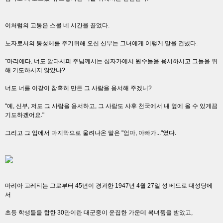
이처럼의 고통은 스물 네 시간을 끌었다.
노자로서의 봉성체를 주기위해 오신 신부는 그녀에게 이렇게 말을 건넸다.
"마리에타, 너도 알다시피 주님께서는 십자가에서 원수들을 용서하시고 그들을 위
해 기도하시지 않았나?
너도 너를 이같이 참혹히 만든 그 사람을 용서해 주겠니?
"예, 신부, 저도 그 사람을 용서하고, 그 사람도 사후 천국에서 내 옆에 올 수 있게끔
기도하겠어요."
그리고 그 입에서 마지막으로 울려나온 말은 "엄마, 아빠가..."였다.
마리아 고레티는 그로부터 45년이 경과한 1947년 4월 27일 성 베드로 대성당에
서
초등 학생들을 합한 30만이란 대군중이 운집한 가운데 복녀품을 받았고,