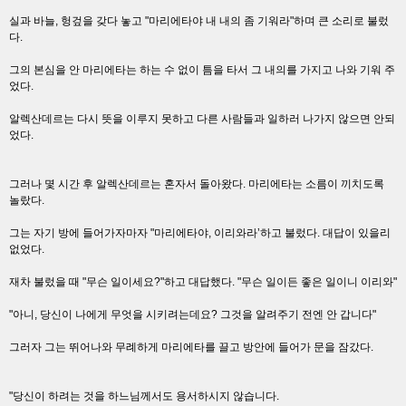
실과 바늘, 헝겊을 갖다 놓고 "마리에타야 내 내의 좀 기워라"하며 큰 소리로 불렀
다.
그의 본심을 안 마리에타는 하는 수 없이 틈을 타서 그 내의를 가지고 나와 기워 주
었다.
알렉산데르는 다시 뜻을 이루지 못하고 다른 사람들과 일하러 나가지 않으면 안되
었다.
그러나 몇 시간 후 알렉산데르는 혼자서 돌아왔다. 마리에타는 소름이 끼치도록
놀랐다.
그는 자기 방에 들어가자마자 "마리에타야, 이리와라’하고 불렀다. 대답이 있을리
없었다.
재차 불렀을 때 "무슨 일이세요?"하고 대답했다. "무슨 일이든 좋은 일이니 이리와"
"아니, 당신이 나에게 무엇을 시키려는데요? 그것을 알려주기 전엔 안 갑니다"
그러자 그는 뛰어나와 무례하게 마리에타를 끌고 방안에 들어가 문을 잠갔다.
"당신이 하려는 것을 하느님께서도 용서하시지 않습니다.