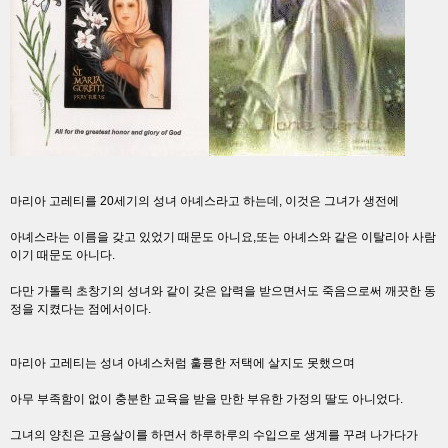
마리아 고레티를 20세기의 성녀 아녜스라고 하는데, 이것은 그녀가 생전에
아녜스라는 이름을 갖고 있었기 때문도 아니요,또는 아녜스와 같은 이탈리아 사람
이기 때문도 아니다.
다만 가톨릭 초창기의 성녀와 같이 갖은 압력을 받으면서도 죽음으로써 깨끗한 동
정을 지켰다는 점에서이다.
마리아 고레티는 성녀 아녜스처럼 훌륭한 저택에 살지도 못했으며
아무 부족함이 없이 충분한 교육을 받을 만한 부유한 가정의 딸도 아니었다.
그녀의 양친은 고용살이를 하면서 하루하루의 수입으로 생계를 꾸려 나가다가