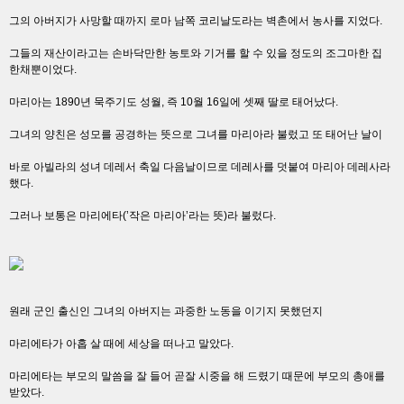
그의 아버지가 사망할 때까지 로마 남쪽 코리날도라는 벽촌에서 농사를 지었다.
그들의 재산이라고는 손바닥만한 농토와 기거를 할 수 있을 정도의 조그마한 집
한채뿐이었다.
마리아는 1890년 묵주기도 성월, 즉 10월 16일에 셋째 딸로 태어났다.
그녀의 양친은 성모를 공경하는 뜻으로 그녀를 마리아라 불렀고 또 태어난 날이
바로 아빌라의 성녀 데레서 축일 다음날이므로 데레사를 덧붙여 마리아 데레사라
했다.
그러나 보통은 마리에타(’작은 마리아’라는 뜻)라 불렀다.
원래 군인 출신인 그녀의 아버지는 과중한 노동을 이기지 못했던지
마리에타가 아홉 살 때에 세상을 떠나고 말았다.
마리에타는 부모의 말씀을 잘 들어 곧잘 시중을 해 드렸기 때문에 부모의 총애를
받았다.