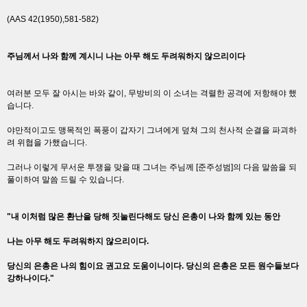
(AAS 42(1950),581-582)
주님께서 나와 함께 계시니 나는 아무 해도 두려워하지 않으리이다
여러분 모두 잘 아시는 바와 같이, 무방비의 이 소녀는 격렬한 공격에 저항해야 했
습니다.
야만적이고도 맹목적인 폭풍이 갑자기 그녀에게 덮쳐 그의 천사적 순결을 파괴하
려 위협을 가했습니다.
그러나 이렇게 무서운 투쟁을 맞을 때 그녀는 주님께 [준주성범]의 다음 말씀을 되
풀이하여 말씀 드릴 수 있습니다.
"내 이처럼 많은 환난을 당해 짓눌린다해도 당신 은총이 나와 함께 있는 동안
나는 아무 해도 두려워하지 않으리이다.
당신의 은총은 나의 힘이요 권고요 도움이니이다. 당신의 은총은 모든 원수들보다
강하나이다."