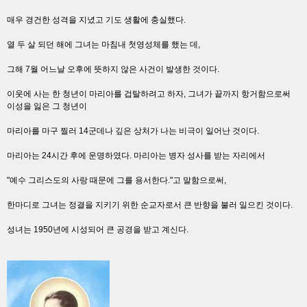
매우 경건한 성격을 지녔고 기도 생활에 충실했다.
열 두 살 되던 해에 그녀는 마침내 첫영성체를 했는 데,
그해 7월 어느날 오후에 뜻하지 않은 사건이 발생한 것이다.
이웃에 사는 한 청년이 마리아를 겁탈하려고 하자, 그녀가 끝까지 항거함으로써
이성을 잃은 그 청년이
마리아를 마구 찔러 14군데나 깊은 상처가 나는 비극이 일어난 것이다.
마리아는 24시간 후에 운명하였다. 마리아는 병자 성사를 받는 자리에서
"예수 그리스도의 사랑 때문에 그를 용서한다."고 말함으로써,
한마디로 그녀는 정결을 지키기 위한 순교자로서 큰 반향을 불러 일으킨 것이다.
성녀는 1950년에 시성되어 큰 공경을 받고 계신다.