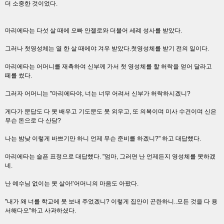
더 소중한 것이었다.
마리에타는 다섯 살 때에 오빠 안젤로와 더불어 세례 성사를 받았다.
그러나 첫영성체는 열 한 살 때에야 겨우 받았다.첫영성체를 받기 전의 일이다.
마리에타는 어머니를 재촉하여 신부께 가서 첫 영성체를 할 허락을 얻어 달라고
떼를 썼다.
그러자 어머니는 "마리에타야, 너는 너무 어려서 신부가 허락하시겠니?
게다가 문답도 다 못 배우고 기도문도 못 외우고, 또 의복이며 미사 수건이며 신은
무슨 돈으로 다 산담?
나는 밤낮 이렇게 바쁘기만 하니 언제 무슨 준비를 하겠니?" 하고 대답했다.
마리에타는 슬픈 표정으로 대답했다. "엄마, 그러면 난 언제든지 영성체를 못하겠
네.
난 예수님 없이는 못 살아!’어머니의 마음도 아팠다.
"내가 왜 너를 학교에 못 보내 주었겠니? 이렇게 집안이 곤란하니..모든 것을 다 용
서해다오"하고 사과하셨다.