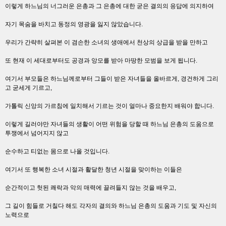
이렇게 하느님의 너그러운 은총과 그 은총에 대한 굳은 결의의 응답에 의지하여
자기 목숨을 바치고 동정의 영광을 잃지 않았습니다.
우리가 간략히 살펴본 이 겸손한 소녀의 생애에서 천상의 상급을 받을 만하고
또 현재 이 세대로부터도 공경과 앙모를 받아 마땅한 모범을 보게 됩니다.
여기서 부모들은 하느님께로부터 그들이 받은 자녀들을 올바르게, 경건하게 그리
고 굳세게 기르고,
가톨릭 신앙의 가르침에 일치해서 기르는 것이 얼마나 중요한지 배워야 합니다.
이렇게 길러야만 자녀들의 생활이 어떤 위험을 당할 때 하느님 은총의 도움으로
투쟁에서 넘어지지 않고
순수하고 티없는 몸으로 나올 것입니다.
여기서 또 행복한 소녀 시절과 활달한 청년 시절을 맞이하는 이들은
순간적이고 헛된 쾌락과 악의 매력에 끌려들지 않는 것을 배우고,
그 길이 힘들로 거칠다 해도 각자의 결의와 하느님 은총의 도움과 기도 및 자신의
노력으로