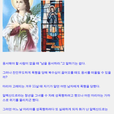
용서해야 할 사람이 없을 때 "남을 용서하라."고 말하기는 쉽다.
그러나 잔인무도하게 폭행을 당해 복수심이 끓어오를 때도 용서를 떠올릴 수 있을
까?
마리아 고레띠는 겨우 11살 때 자기가 알던 어떤 남자에게 폭행을 당했다.
알렉산드르라는 청년을 그녀를 수 차례 성폭행하려고 했으나 어린 마리아는 가까
스로 위기를 물리치곤 했다.
그러던 어느 날 마리아를 성폭행하려다 또 실패하게 되자 화가 난 알렉산드르는