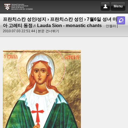
Menu
프란치스칸 성인/성지
›
프란치스칸 성인
› 7월6일 성녀 마리
아 고레티 동정♬Lauda Sion - monastic chants
안젤라 |
2010.07.03 22:51:44 |
본문 건너뛰기