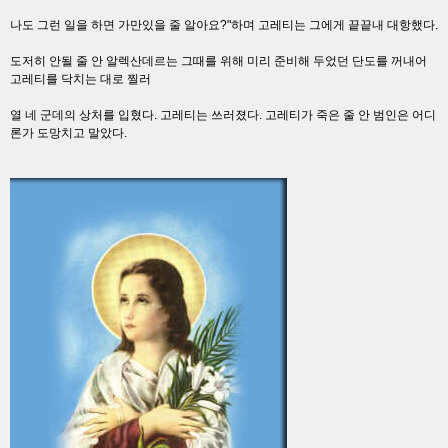
나도 그런 일을 하면 가만있을 줄 알아요?"하며 고레티는 그에게 끝끝내 대항했다.
도저히 안될 줄 안 알렉산데르는 그때를 위해 미리 준비해 두었던 단도를 꺼내어
고레티를 닥치는 대로 찔러
열 네 군데의 상처를 입혔다. 고레티는 쓰러졌다. 고레티가 죽은 줄 안 범인은 어디
론가 도망치고 말았다.