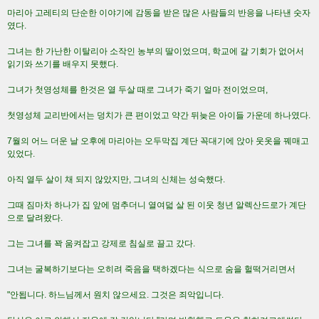
마리아 고레티의 단순한 이야기에 감동을 받은 많은 사람들의 반응을 나타낸 숫자
였다.
그녀는 한 가난한 이탈리아 소작인 농부의 딸이었으며, 학교에 갈 기회가 없어서
읽기와 쓰기를 배우지 못했다.
그녀가 첫영성체를 한것은 열 두살 때로 그녀가 죽기 얼마 전이었으며,
첫영성체 교리반에서는 덩치가 큰 편이었고 약간 뒤늦은 아이들 가운데 하나였다.
7월의 어느 더운 날 오후에 마리아는 오두막집 계단 꼭대기에 앉아 웃옷을 꿰매고
있었다.
아직 열두 살이 채 되지 않았지만, 그녀의 신체는 성숙했다.
그때 짐마차 하나가 집 앞에 멈추더니 열여덟 살 된 이웃 청년 알렉산드로가 계단
으로 달려왔다.
그는 그녀를 꽉 움켜잡고 강제로 침실로 끌고 갔다.
그녀는 굴복하기보다는 오히려 죽음을 택하겠다는 식으로 숨을 헐떡거리면서
"안됩니다. 하느님께서 원치 않으세요. 그것은 죄악입니다.