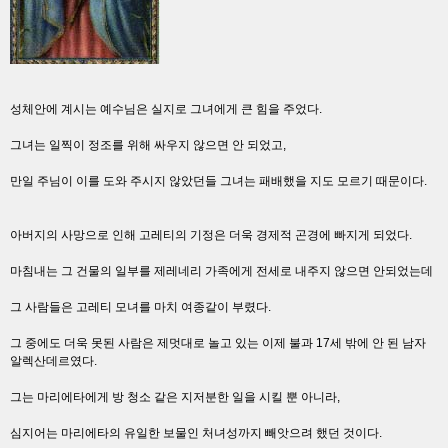
성체안에 계시는 예수님은 실지로 그녀에게 큰 힘을 주었다.
그녀는 일찍이 정조를 위해 싸우지 않으면 안 되었고,
만일 주님이 이를 도와 주시지 않았던들 그녀는 패배했을 지도 모르기 때문이다.
아버지의 사망으로 인해 고레티의 기정은 더욱 경제적 곤경에 빠지게 되었다.
마침내는 그 건물의 일부를 제레네리 가족에게 전세로 내주지 않으면 안되었는데
그 사람들은 고레티 모녀를 마치 여종같이 부렸다.
그 중에도 더욱 못된 사람은 제멋대로 놀고 있는 이제 불과 17세 밖에 안 된 남자
알렉산데르였다.
그는 마리에타에게 방 청소 같은 지저분한 일을 시킬 뿐 아니라,
심지어는 마리에타의 유일한 보물인 처녀성까지 빼앗으려 했던 것이다.