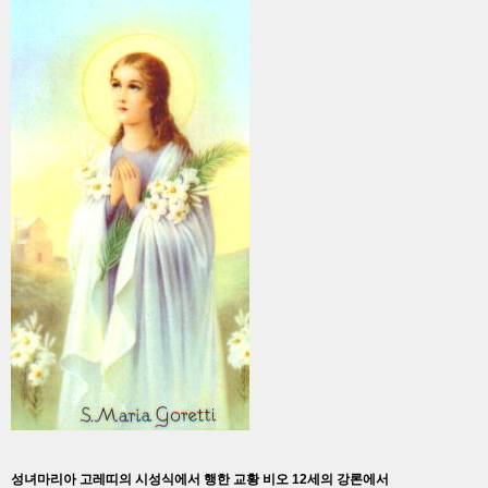
성녀마리아 고레띠의 시성식에서 행한 교황 비오 12세의 강론에서