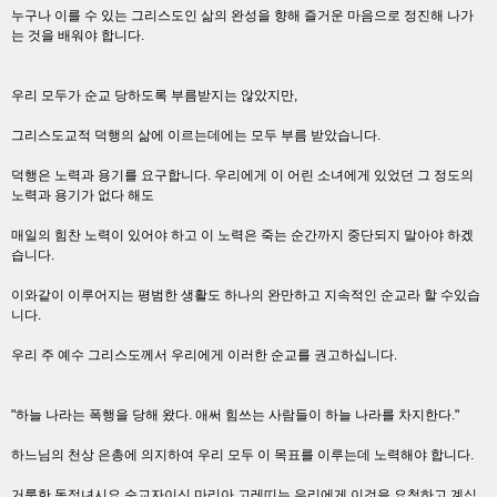
누구나 이를 수 있는 그리스도인 삶의 완성을 향해 즐거운 마음으로 정진해 나가
는 것을 배워야 합니다.
우리 모두가 순교 당하도록 부름받지는 않았지만,
그리스도교적 덕행의 삶에 이르는데에는 모두 부름 받았습니다.
덕행은 노력과 용기를 요구합니다. 우리에게 이 어린 소녀에게 있었던 그 정도의
노력과 용기가 없다 해도
매일의 힘찬 노력이 있어야 하고 이 노력은 죽는 순간까지 중단되지 말아야 하겠
습니다.
이와같이 이루어지는 평범한 생활도 하나의 완만하고 지속적인 순교라 할 수있습
니다.
우리 주 예수 그리스도께서 우리에게 이러한 순교를 권고하십니다.
"하늘 나라는 폭행을 당해 왔다. 애써 힘쓰는 사람들이 하늘 나라를 차지한다."
하느님의 천상 은총에 의지하여 우리 모두 이 목표를 이루는데 노력해야 합니다.
거룩한 동정녀시요 순교자이신 마리아 고레띠는 우리에게 이것을 요청하고 계십