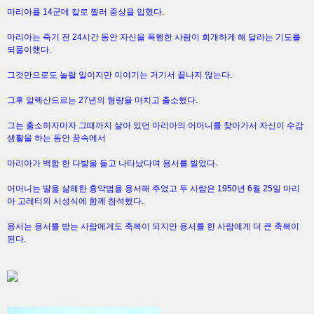
마리아를 14군데 칼로 찔러 중상을 입혔다.
마리아는 죽기 전 24시간 동안 자신을 폭행한 사람이 회개하게 해 달라는 기도를
되풀이했다.
그것만으로도 놀랄 일이지만 이야기는 거기서 끝나지 않는다.
그후 알렉산드르는 27년의 형량을 마치고 출소했다.
그는 출소하자마자 그때까지 살아 있던 마리아의 어머니를 찾아가서 자신이 수감
생활을 하는 동안 꿈속에서
마리아가 백합 한 다발을 들고 나타났다며 용서를 빌었다.
어머니는 딸을 살해한 흉악범을 용서해 주었고 두 사람은 1950년 6월 25일 마리
아 고레티의 시성식에 함께 참석했다.
용서는 용서를 받는 사람에게도 축복이 되지만 용서를 한 사람에게 더 큰 축복이
된다.