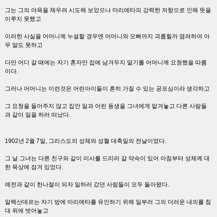
그는 그의 야욕을 채우려 시도해 보았으나 마리에타의 강력한 저항으로 인해 뜻을
이루지 못했고
이러한 사실을 어머니께 누설할 경우엔 어머니와 오빠까지 괴롭힐까 염려하여 아
무 말도 못하고
다만 어디 갈 때에는 자기 혼자만 집에 남겨두지 말기를 어머니께 요청했을 따름
이다.
그러나 어머니는 이런것은 어린아이들이 흔히 가질 수 있는 공포심이라 생각하고
그 요청을 들어주지 않고 집안 일과 어린 동생을 그녀에게 맡겨놓고 다른 사람들
과 같이 일을 하러 떠났다.
1902년 2월 7일, 그리스도의 성체와 성혈 대축일의 전날이었다.
그 날 그녀는 다른 친구와 같이 미사를 드리러 갈 약속이 있어 아침부터 성체께 대
한 묵상에 잠겨 있었다.
예전과 같이 한나절이 되자 일하러 갔던 사람들이 모두 돌아왔다.
알렉산데르는 자기 방에 마리에타를 유인하기 위해 일부러 그의 더러운 내의를 침
대 위에 벗어놓고