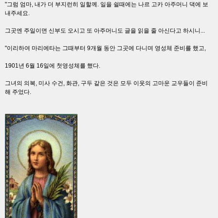
"그럼 엄마, 내가 더 부지런히 일할께. 일을 쉴때에는 나르 고카 아주머니 댁에 보
내주세요.
그곳엔 주일이면 신부도 오시고 또 아주머니도 글을 읽을 줄 아신다고 하시니...
"이리하여 마리에타는 그때부터 9개월 동안 그곳에 다니며 영성체 준비를 했고,
1901년 6월 16일에 첫영성체를 했다.
그녀의 의복, 미사 수건, 화관, 구두 같은 것은 모두 이웃의 고마운 교우들이 준비
해 주었다.