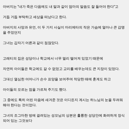
아버지는 "내가 죽은 다음에도 내 말과 같이 엄마의 말씀도 잘 들어야 한다"고
거듭 거듭 부탁하고 세상을 떠났다고 한다.
아버지의 사망과 유언, 이 두 가지 사실이 마리에타의 작은 가슴에 얼마나 큰 감명
을 주었던지
그녀는 갑자기 어른과 같이 점잖았다.
고레티의 집은 성당이나 학교에서 너무 멀리 떨어져 있었기 때문에
자연히 아이들은 학교에도 갈 수 없었고 교리를 배우는데도 큰 지장이 있었다.
그대신 열심한 어머니가 손수 표양을 보여주며 적당한 때에 훈계도 하고
아이들의 모르는 점을 가르쳐 주기도 했다.
그 중에도 특히 어린 마음에 새겨준 것은 이디든지 계시는 하느님의 눈을 두려워
해야 한다는 것이었다.
그녀의 조그마한 방에 걸려있는 성모님의 상본은 훌륭한 성당안에 화려하게 장식
되어 있는 그것보다