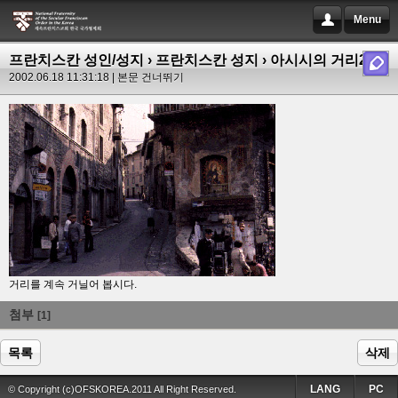
Menu
프란치스칸 성인/성지
›
프란치스칸 성지
› 아시시의 거리2
- |
2002.06.18 11:31:18 |
본문 건너뛰기
거리를 계속 거닐어 봅시다.
첨부
[1]
목록
삭제
LANG
PC
© Copyright (c)OFSKOREA.2011 All Right Reserved.