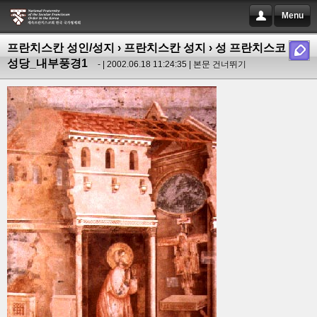
Menu
프란치스칸 성인/성지
›
프란치스칸 성지
› 성 프란치스코 대
성당_내부풍경1
- | 2002.06.18 11:24:35 |
본문 건너뛰기