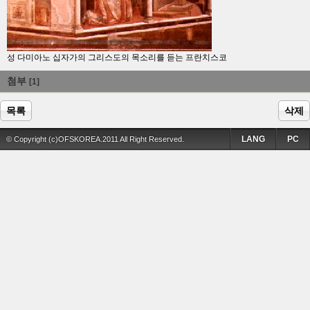
성 다미아노 십자가의 그리스도의 목소리를 듣는 프란치스코
첨부
[1]
목록
삭제
LANG
PC
© Copyright (c)OFSKOREA.2011 All Right Reserved.