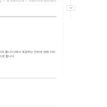
>
성 프란치스코
>
프란치스칸 성인/성지
라 합니다.)에서 제공하는 인터넷 관련 서비
으로 합니다.
함으로서 효력을 발생합니다.
 발생합니다.
신망이용 촉진 등에 관한 법률 확보, 전자상거
.