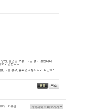
여 공지합니다.
있습니다.
인, 등업은 보통 1-2일 정도 걸립니다.
자로 가입됩니다.
간 통신 사업자가 전기통신서비스를 중지나 전
일), 그럴 경우, 홈피관리봉사자가 확인해서
취소
프라
자료실