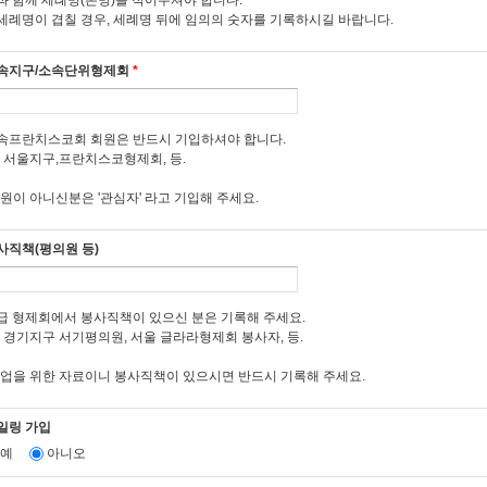
과 함께 세례명(본명)을 적어주셔야 합니다.
6조 (회원 탈퇴 및 자격의 상실)
세례명이 겹칠 경우, 세례명 뒤에 임의의 숫자를 기록하시길 바랍니다.
 회원은 탈퇴를 희망하는 경우, 국가형제회 "회원정보변경"코너에서 탈퇴 신청을 합니다
 회원이 사망한 때는 회원자격을 상실합니다.
속지구/소속단위형제회
*
 회원이 다음 각호의 사유에 해당하는 경우, 국가형제회는 회원자격을 상실 시킬 수 있
. 등록 신청시에 허위 내용을 등록한 경우
.국가형제회에 제공되는 정보를 변경하는 등 국가형제회의 운영을 방해한 경우
속프란치스코회 회원은 반드시 기입하셔야 합니다.
. 본 약관에 위반한 경우
) 서울지구,프란치스코형제회, 등.
. 기타 회원으로서의 자격을 지속시키는 것이 부적절하다고 판단되는 경우
회원이 아니신분은 '관심자' 라고 기입해 주세요.
7조 (회원에 대한 알림)
 국가형제회가 회원에 대한 알림을 하는 경우, 회원이 국가형제회에 제출한 전자우편 주
사직책(평의원 등)
 국가형제회는 불특정다수 회원에 대한 알림의 경우 공지사항 게시판에 게시함으로써 
3장 서비스의 제공 및 종류, 이용요금
급 형제회에서 봉사직책이 있으신 분은 기록해 주세요.
) 경기지구 서기평의원, 서울 글라라형제회 봉사자, 등.
8조 (서비스 이용요금)
등업을 위한 자료이니 봉사직책이 있으시면 반드시 기록해 주세요.
 국가형제회가 회원에게 제공하는 서비스 요금체계는 다음과 같습니다.
. 회원 가입 무료,
. 국가형제회 문서 등 관련정보 열람 무료
일링 가입
. 가톨릭 프란치스칸 정보 열람 무료
예
아니오
 국가형제회는 서비스 요금을 변경할 수 있으며 요구에 관한 세부사항은 따로 공지합니