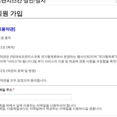
프란치스칸 성인/성지
회원 가입
이용약관]
1장 총칙
1조 (목적)
 약관은 (재)재속프란치스코회 국가형제회에서 운영하는 웹사이트(이하 "국가형제회"이
(이하 "서비스"라 합니다.)및 부가 서비스의 이용 및 제공에 관한 사항을 규정함을 목적
2조 (약관의 효력 및 변경)
 본 약관은 인터넷 서비스화면(www.ofskorea.org)에 게시하거나 이용자에게 공시
약관을 모두 읽었으며 동의합니다.
 국가형제회는 약관을 변경할 수 있으며 변경된 약관은 "1"항 과 같은 방법으로 효력을
메일 주소
*
3조 (약관외 준칙)
 약관에 정의되지 않은 사항은 약관의 규제들에 관한 법령, 전자상거래 기본법, 정보통
증을 위해서 실제 이용하는 이메일을 사용하셔야 합니다.
기본법, 전기통신기본법, 전기통신사업법, 전자서명법 등 관련 법령의 규정에 의합니다
메일, 다음메일보다는 지메일에서 제공하는 이메일을 사용하시길 권합니다.