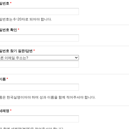
4조 (정의)
밀번호
*
 "국가형제회" 이란 (재)재속프란치스코회가 재속프란치스코회의 프란치스칸 정신과 활
 위하여 컴퓨터 등 정보통신설비를 이용하여 설정한 인터넷 상의 가상 공간 및 사이트를
밀번호는 6~20자로 되어야 합니다.
 "이용자" 란 국가형제회에 접속하여 본 약관에 따라 제공하는 서비스를 받는 자로서 
밀번호 확인
*
2장 회원가입계약
5조 (회원가입)
밀번호 찾기 질문/답변
*
 국가형제회 이용자가 회원으로 가입하기 위해서는 국가형제회의 소정 양식에 따라 회
표시를 함으로써 회원가입을 신청합니다.
 국가형제회는 1항과 같이 회원 가입을 신청한 이용자 중 아래에 해당하지 않는 한 회
. 가입신청자가 본 약관 제6조 제3항에 의거하여 이전에 회원자격을 상실한 적이 있는
이름
*
. 등록내용에 허위, 기재누락, 오기가 있는 경우
. 이름 및 이메일 주소가 일치하지 않는 경우
. 이미 가입된 회원의 이름 및 이메일 주소와 동일한 경우
름은 한국실명이어야 하며 성과 이름을 함께 적어주셔야 합니다.
. 기타 위법한 이용 신청임이 확인된 경우
. 설비에 여유가 없거나 기술상 지장이 있는 경우
타 국가형제회가 필요하다고 인정되는 경우
세례명
*
. 가톨릭 교회의 가르침과 신앙을 거스르는 내용을 홍보, 유포하는 경우
 회원 가입 계약의 성립시기는 국가형제회가 승락한 시점으로 합니다.