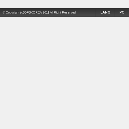
LANG
PC
© Copyright (c)OFSKOREA.2011 All Right Reserved.