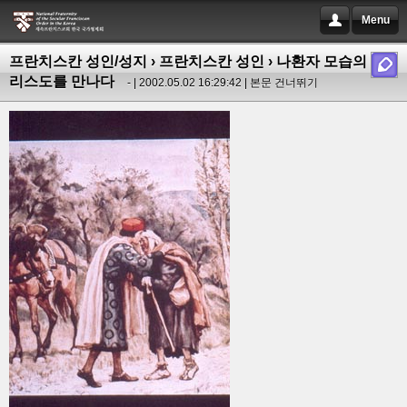
Menu
프란치스칸 성인/성지
›
프란치스칸 성인
› 나환자 모습의 그
리스도를 만나다
- | 2002.05.02 16:29:42 |
본문 건너뛰기