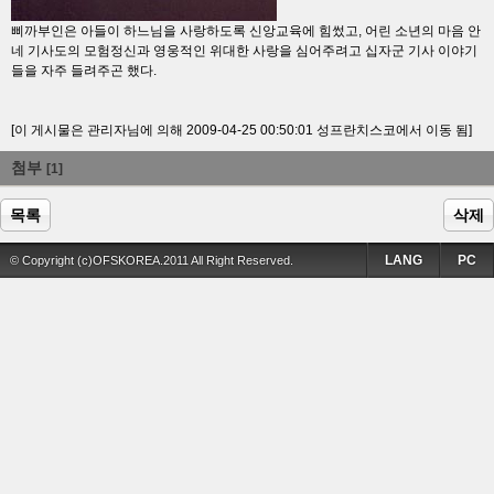
삐까부인은 아들이 하느님을 사랑하도록 신앙교육에 힘썼고, 어린 소년의 마음 안
네 기사도의 모험정신과 영웅적인 위대한 사랑을 심어주려고 십자군 기사 이야기
들을 자주 들려주곤 했다.
[이 게시물은 관리자님에 의해 2009-04-25 00:50:01 성프란치스코에서 이동 됨]
첨부
[1]
목록
삭제
LANG
PC
© Copyright (c)OFSKOREA.2011 All Right Reserved.