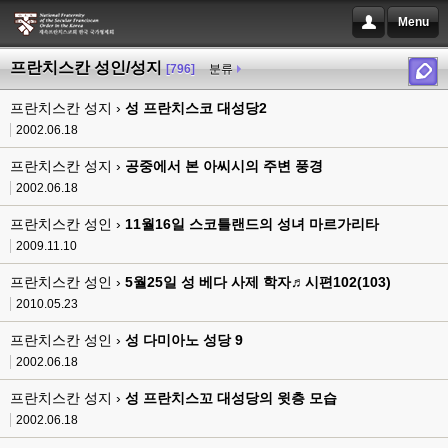
Menu
프란치스칸 성인/성지
[796]
분류
프란치스칸 성지 ›
성 프란치스코 대성당2
2002.06.18
프란치스칸 성지 ›
공중에서 본 아씨시의 주변 풍경
2002.06.18
프란치스칸 성인 ›
11월16일 스코틀랜드의 성녀 마르가리타
2009.11.10
프란치스칸 성인 ›
5월25일 성 베다 사제 학자♬시편102(103)
2010.05.23
프란치스칸 성인 ›
성 다미아노 성당 9
2002.06.18
프란치스칸 성지 ›
성 프란치스꼬 대성당의 윗층 모습
2002.06.18