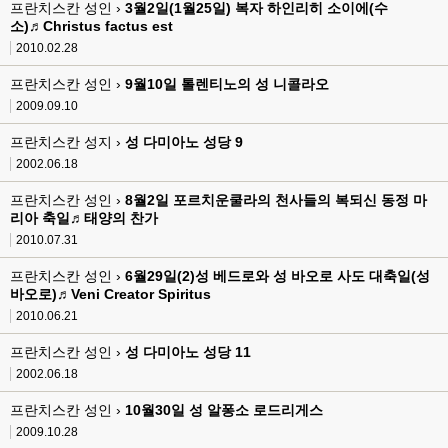
프란치스칸 성인 ›
3월2일(1월25일) 복자 하인리히 소이에(수
소)♬Christus factus est
2010.02.28
프란치스칸 성인 ›
9월10일 톨렌티노의 성 니콜라오
2009.09.10
프란치스칸 성지 ›
성 다미아노 성당 9
2002.06.18
프란치스칸 성인 ›
8월2일 포르치운쿨라의 천사들의 복되신 동정 마
리아 축일♬태양의 찬가
2010.07.31
프란치스칸 성인 ›
6월29일(2)성 베드로와 성 바오로 사도 대축일(성
바오로)♬Veni Creator Spiritus
2010.06.21
프란치스칸 성인 ›
성 다미아노 성당 11
2002.06.18
프란치스칸 성인 ›
10월30일 성 알퐁소 로드리게스
2009.10.28