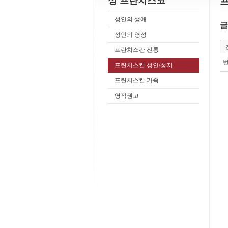
성 프란치스코
성인의 생애
글
성인의 영성
프란치스칸 전통
프란치스칸 성인/성지
프란치스칸 가족
영적권고