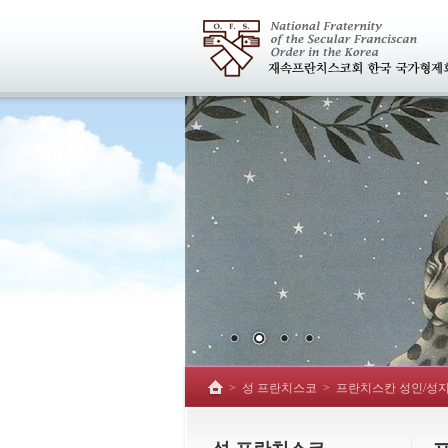
>
성 프란치스코
>
프란치스칸 성인/성