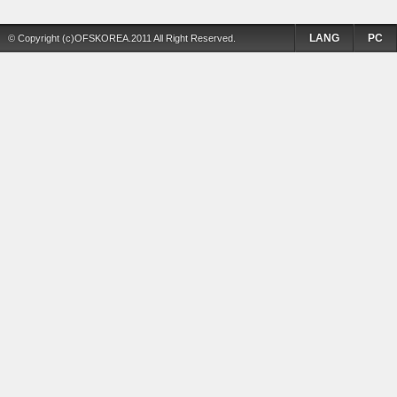
LANG
PC
© Copyright (c)OFSKOREA.2011 All Right Reserved.