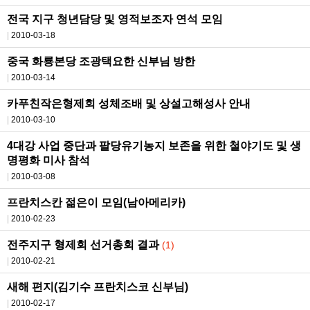
전국 지구 청년담당 및 영적보조자 연석 모임
2010-03-18
중국 화룡본당 조광택요한 신부님 방한
2010-03-14
카푸친작은형제회 성체조배 및 상설고해성사 안내
2010-03-10
4대강 사업 중단과 팔당유기농지 보존을 위한 철야기도 및 생
명평화 미사 참석
2010-03-08
프란치스칸 젊은이 모임(남아메리카)
2010-02-23
전주지구 형제회 선거총회 결과
(1)
2010-02-21
새해 편지(김기수 프란치스코 신부님)
2010-02-17