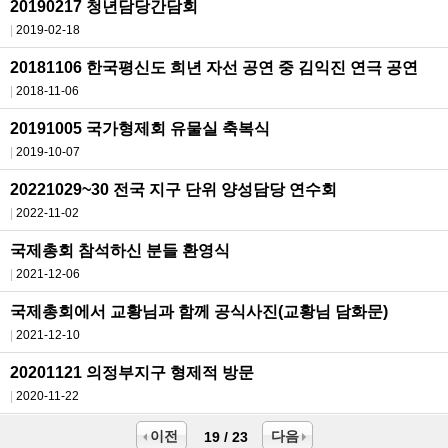
20190217 청년담당간담회
2019-02-18
20181106 한국평신도 희년 자선 공연 중 김익진 연극 공연
2018-11-06
20191005 국가형제회 유물실 축복식
2019-10-07
20221029~30 전국 지구 단위 양성담당 연수회
2022-11-02
국제총회 참석하신 분들 환영식
2021-12-06
국제총회에서 교황님과 함께 공식사진(교황님 담화문)
2021-12-10
20201121 의정부지구 형제적 방문
2020-11-22
이전
다음
19 / 23