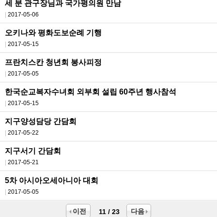
세 분 관구장님과 국가평의원 만남
2017-05-06
오키나와 평화도보순례 기행
2017-05-15
프란치스칸 청년회 봉사피정
2017-05-05
한국순교복자수녀회 외부회 설립 60주년 행사참석
2017-05-15
지구양성담당 간담회
2017-05-22
지구서기 간담회
2017-05-21
5차 아시아오세아니아 대회
2017-05-05
이전
다음
11 / 23