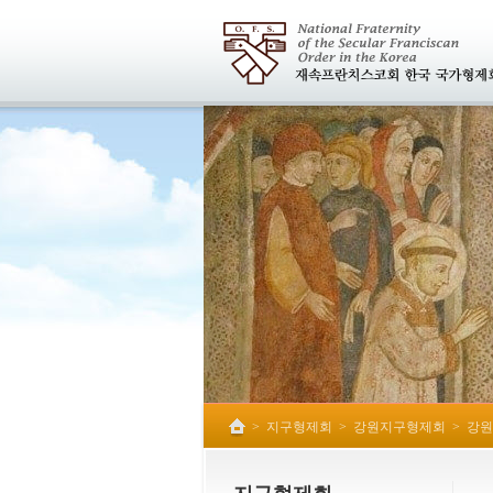
>
지구형제회
>
강원지구형제회
>
강원