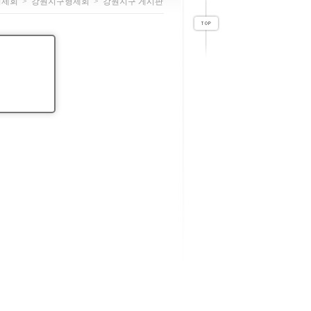
형제회
>
강원지구형제회
>
강원지구 게시판