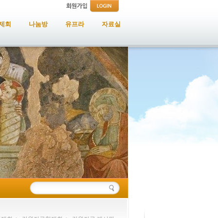
제회
나눔방
유프라
자료실