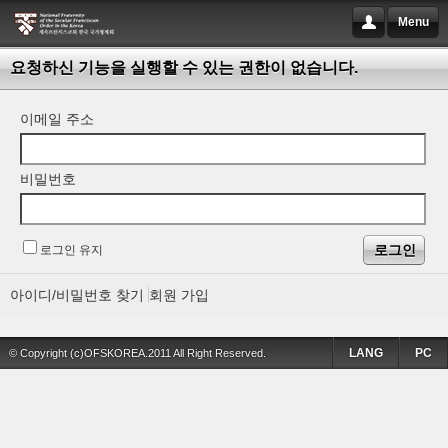
Menu
요청하신 기능을 실행할 수 있는 권한이 없습니다.
이메일 주소
비밀번호
로그인 유지
아이디/비밀번호 찾기
회원 가입
LANG
PC
© Copyright (c)OFSKOREA.2011 All Right Reserved.