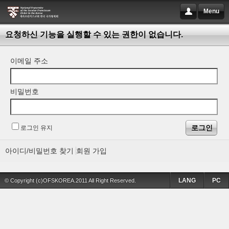
Menu
요청하신 기능을 실행할 수 있는 권한이 없습니다.
이메일 주소
비밀번호
로그인 유지
아이디/비밀번호 찾기
회원 가입
LANG
PC
© Copyright (c)OFSKOREA.2011 All Right Reserved.