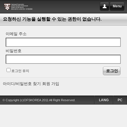
Menu
요청하신 기능을 실행할 수 있는 권한이 없습니다.
이메일 주소
비밀번호
로그인 유지
아이디/비밀번호 찾기
회원 가입
LANG
PC
© Copyright (c)OFSKOREA.2011 All Right Reserved.