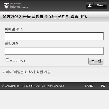
Menu
요청하신 기능을 실행할 수 있는 권한이 없습니다.
이메일 주소
비밀번호
로그인 유지
아이디/비밀번호 찾기
회원 가입
LANG
PC
© Copyright (c)OFSKOREA.2011 All Right Reserved.