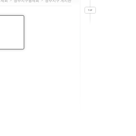
형제회
>
청주지구형제회
>
청주지구 게시판