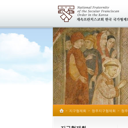
>
지구형제회
>
청주지구형제회
>
청주