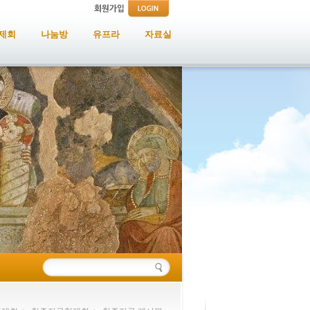
제회
나눔방
유프라
자료실