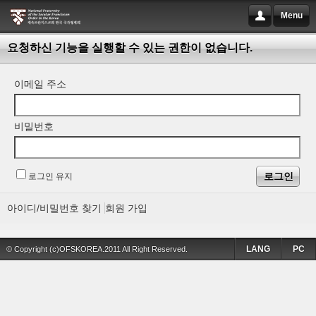
Menu
요청하신 기능을 실행할 수 있는 권한이 없습니다.
이메일 주소
비밀번호
로그인 유지
아이디/비밀번호 찾기
회원 가입
LANG
PC
© Copyright (c)OFSKOREA.2011 All Right Reserved.