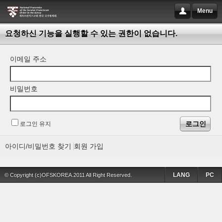
Menu
요청하신 기능을 실행할 수 있는 권한이 없습니다.
이메일 주소
비밀번호
로그인 유지
아이디/비밀번호 찾기
회원 가입
LANG
PC
© Copyright (c)OFSKOREA.2011 All Right Reserved.