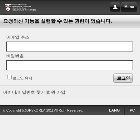
Menu
요청하신 기능을 실행할 수 있는 권한이 없습니다.
이메일 주소
비밀번호
로그인 유지
아이디/비밀번호 찾기
회원 가입
LANG
PC
© Copyright (c)OFSKOREA.2011 All Right Reserved.