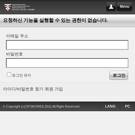
Menu
요청하신 기능을 실행할 수 있는 권한이 없습니다.
이메일 주소
비밀번호
로그인 유지
아이디/비밀번호 찾기
회원 가입
LANG
PC
© Copyright (c)OFSKOREA.2011 All Right Reserved.