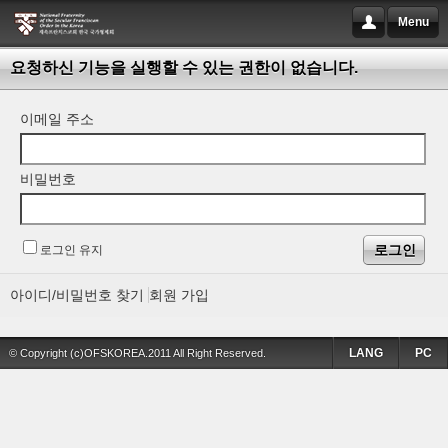
Menu
요청하신 기능을 실행할 수 있는 권한이 없습니다.
이메일 주소
비밀번호
로그인 유지
아이디/비밀번호 찾기
회원 가입
LANG
PC
© Copyright (c)OFSKOREA.2011 All Right Reserved.