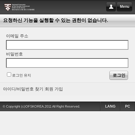
Menu
요청하신 기능을 실행할 수 있는 권한이 없습니다.
이메일 주소
비밀번호
로그인 유지
아이디/비밀번호 찾기
회원 가입
LANG
PC
© Copyright (c)OFSKOREA.2011 All Right Reserved.