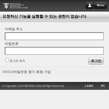
Menu
요청하신 기능을 실행할 수 있는 권한이 없습니다.
이메일 주소
비밀번호
로그인 유지
아이디/비밀번호 찾기
회원 가입
LANG
PC
© Copyright (c)OFSKOREA.2011 All Right Reserved.