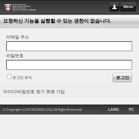
Menu
요청하신 기능을 실행할 수 있는 권한이 없습니다.
이메일 주소
비밀번호
로그인 유지
아이디/비밀번호 찾기
회원 가입
LANG
PC
© Copyright (c)OFSKOREA.2011 All Right Reserved.