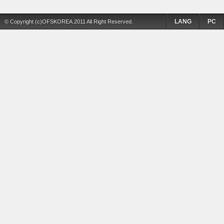
LANG
PC
© Copyright (c)OFSKOREA.2011 All Right Reserved.