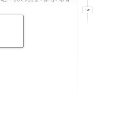
형제회
>
청주지구형제회
>
청주지구 게시판