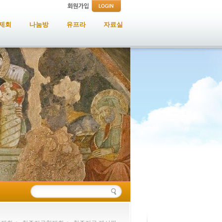
제회
나눔방
유프라
자료실