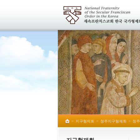
>
지구형제회
>
청주지구형제회
>
청주