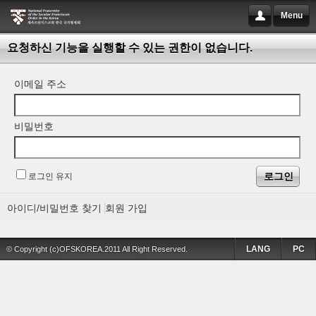
Menu
요청하신 기능을 실행할 수 있는 권한이 없습니다.
이메일 주소
비밀번호
로그인 유지
아이디/비밀번호 찾기
회원 가입
LANG
PC
© Copyright (c)OFSKOREA.2011 All Right Reserved.