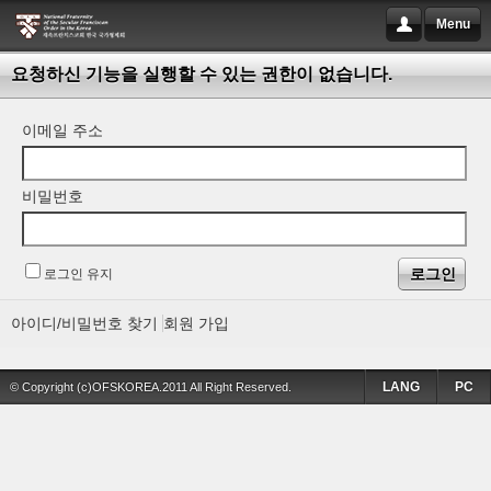
Menu
요청하신 기능을 실행할 수 있는 권한이 없습니다.
이메일 주소
비밀번호
로그인 유지
아이디/비밀번호 찾기
회원 가입
LANG
PC
© Copyright (c)OFSKOREA.2011 All Right Reserved.